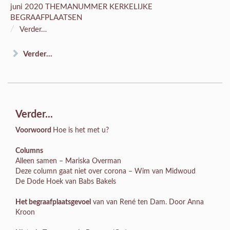
juni 2020 THEMANUMMER KERKELIJKE
BEGRAAFPLAATSEN
/
Verder…
Verder...
Verder...
Voorwoord
Hoe is het met u?
Columns
Alleen samen – Mariska Overman
Deze column gaat niet over corona – Wim van Midwoud
De Dode Hoek van Babs Bakels
Het begraafplaatsgevoel
van van René ten Dam. Door Anna
Kroon