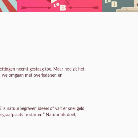
ttingen neemt gestaag toe. Maar hoe zit het
en we omgaan met overledenen en
s natuurbegraven ideëel of valt er snel geld
raafplaats te starten.” Natuur als doel,