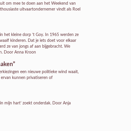
r uit om mee te doen aan het Weekend van
enthousiaste uitvaartondernemer vindt als Roel
 het kleine dorp ’t Goy. In 1965 werden ze
waalf kinderen. Dat je iets doet voor elkaar
rd ze van jongs af aan bijgebracht. We
en. Door Anna Kroon
maken”
erkiezingen een nieuwe politieke wind waait,
 ervan kunnen privatiseren of
 in mijn hart’ zoekt onderdak. Door Anja