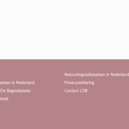
Natuurbegraafplaatsen in Nederland
aatsen in Nederland
Privacyverklaring
De Begraafplaats
Contact LOB
heid