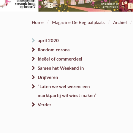
/
/
/
Home
Magazine De Begraafplaats
Archief
april 2020
Rondom corona
Ideëel of commercieel
Samen het Weekend in
Drijfveren
“Laten we wel wezen: een
marktpartij wil winst maken”
Verder