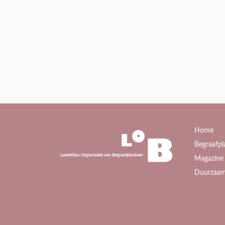
Home
Begraafpl
Magazine 
Duurzaam