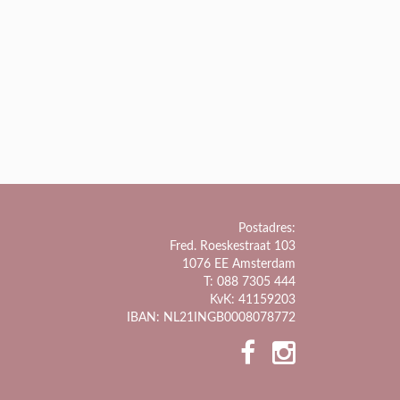
Postadres:
Fred. Roeskestraat 103
1076 EE Amsterdam
T: 088 7305 444
KvK: 41159203
IBAN: NL21INGB0008078772