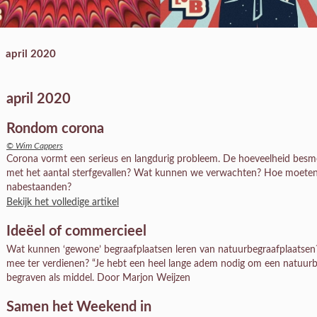
april 2020
april 2020
Rondom corona
© Wim Cappers
Corona vormt een serieus en langdurig probleem. De hoeveelheid besme
met het aantal sterfgevallen? Wat kunnen we verwachten? Hoe moet
nabestaanden?
Bekijk het volledige artikel
Ideëel of commercieel
Wat kunnen ‘gewone’ begraafplaatsen leren van natuurbegraafplaatsen? I
mee ter verdienen? “Je hebt een heel lange adem nodig om een natuurbeg
begraven als middel. Door Marjon Weijzen
Samen het Weekend in