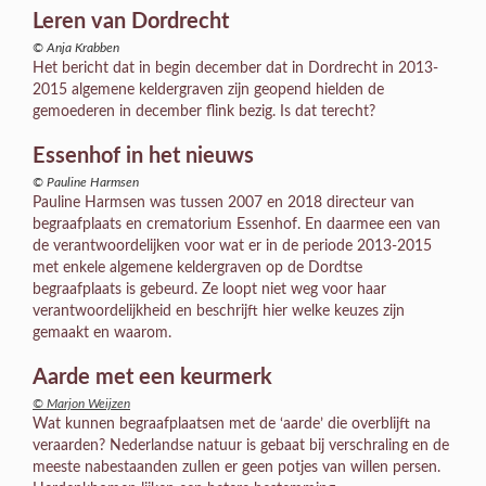
Leren van Dordrecht
© Anja Krabben
Het bericht dat in begin december dat in Dordrecht in 2013-
2015 algemene keldergraven zijn geopend hielden de
gemoederen in december flink bezig. Is dat terecht?
Essenhof in het nieuws
© Pauline Harmsen
Pauline Harmsen was tussen 2007 en 2018 directeur van
begraafplaats en crematorium Essenhof. En daarmee een van
de verantwoordelijken voor wat er in de periode 2013-2015
met enkele algemene keldergraven op de Dordtse
begraafplaats is gebeurd. Ze loopt niet weg voor haar
verantwoordelijkheid en beschrijft hier welke keuzes zijn
gemaakt en waarom.
Aarde met een keurmerk
© Marjon Weijzen
Wat kunnen begraafplaatsen met de ‘aarde’ die overblijft na
veraarden? Nederlandse natuur is gebaat bij verschraling en de
meeste nabestaanden zullen er geen potjes van willen persen.