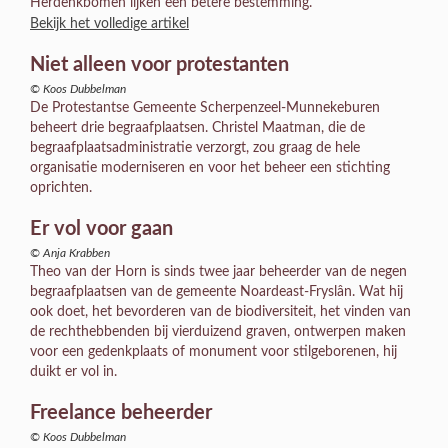
Herdenkbomen lijken een betere bestemming.
Bekijk het volledige artikel
Niet alleen voor protestanten
© Koos Dubbelman
De Protestantse Gemeente Scherpenzeel-Munnekeburen
beheert drie begraafplaatsen. Christel Maatman, die de
begraafplaatsadministratie verzorgt, zou graag de hele
organisatie moderniseren en voor het beheer een stichting
oprichten.
Er vol voor gaan
© Anja Krabben
Theo van der Horn is sinds twee jaar beheerder van de negen
begraafplaatsen van de gemeente Noardeast-Fryslân. Wat hij
ook doet, het bevorderen van de biodiversiteit, het vinden van
de rechthebbenden bij vierduizend graven, ontwerpen maken
voor een gedenkplaats of monument voor stilgeborenen, hij
duikt er vol in.
Freelance beheerder
© Koos Dubbelman