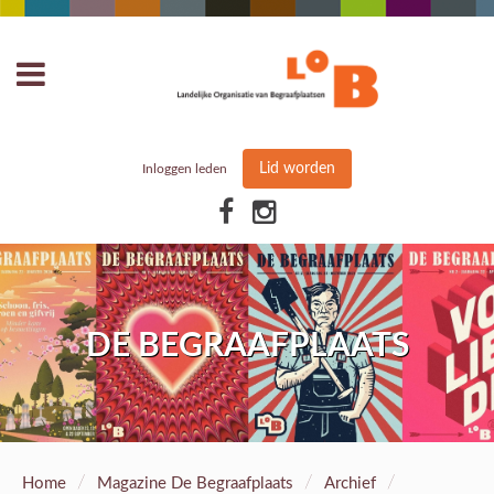
Lid worden
Inloggen leden
DE BEGRAAFPLAATS
/
/
/
Home
Magazine De Begraafplaats
Archief