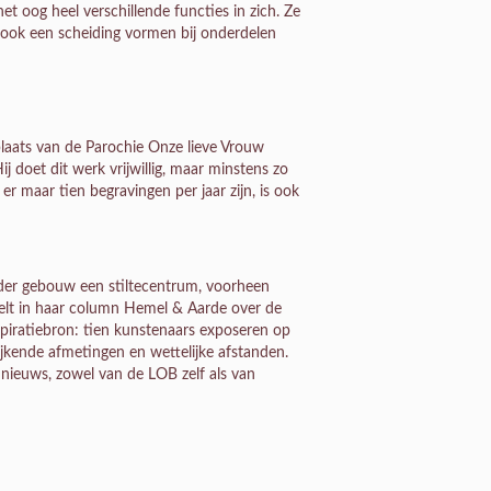
t oog heel verschillende functies in zich. Ze
 ook een scheiding vormen bij onderdelen
plaats van de Parochie Onze lieve Vrouw
j doet dit werk vrijwillig, maar minstens zo
r maar tien begravingen per jaar zijn, is ook
nder gebouw een stiltecentrum, voorheen
telt in haar column Hemel & Aarde over de
spiratiebron: tien kunstenaars exposeren op
jkende afmetingen en wettelijke afstanden.
 nieuws, zowel van de LOB zelf als van