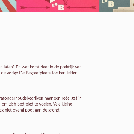
laten? En wat komt daar in de praktijk van
n de vorige De Begraafplaats toe kan leiden.
rafonderhoudsbedrijven naar een reëel gat in
 om zich bedreigd te voelen. Vele kleine
og niet overal poot aan de grond.