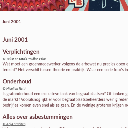
Juni 2001
Juni 2001
Verplichtingen
© Tekst en foto’s Pauline Prior
Wat moet een groenmedewerker volgens de arbowet nu precies doen en 
terecht? Het verschil tussen theorie en praktijk. Waar een serie foto’s i
Onderhoud
© Nicolien Reith
Is grafonderhoud een exclusieve taak van begraafplaatsen? Of lonken g
de markt? Vooralsnog lijkt er voor begraafplaatsbeheerders weinig reden
bedrijfjes komen even snel als ze gaan. En de weinige groteren krijgen n
Alles over asbestemmingen
© Anja Krabben