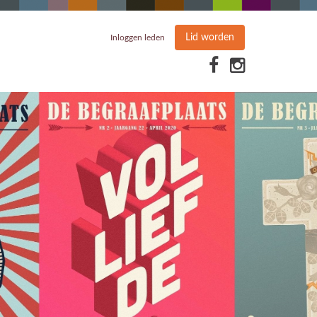
Lid worden
Inloggen leden