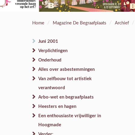
/
/
/
Home
Magazine De Begraafplaats
Archief
Juni 2001
Verplichtingen
Onderhoud
Alles over asbestemmingen
Van zelfbouw tot artistiek
verantwoord
Arbo-wet en begraafplaats
Heesters en hagen
Een enthousiaste vrijwilliger in
Hoogmade
Verder: