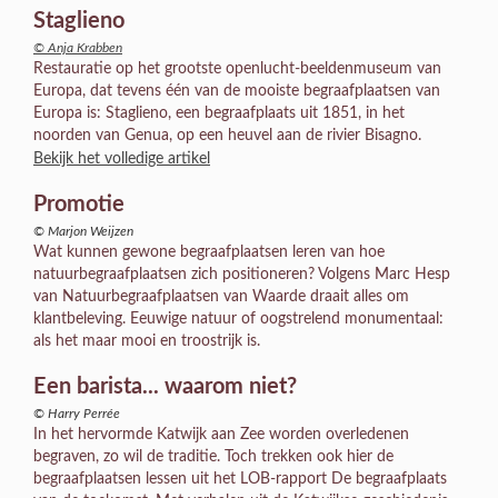
Staglieno
© Anja Krabben
Restauratie op het grootste openlucht-beeldenmuseum van
Europa, dat tevens één van de mooiste begraafplaatsen van
Europa is: Staglieno, een begraafplaats uit 1851, in het
noorden van Genua, op een heuvel aan de rivier Bisagno.
Bekijk het volledige artikel
Promotie
© Marjon Weijzen
Wat kunnen gewone begraafplaatsen leren van hoe
natuurbegraafplaatsen zich positioneren? Volgens Marc Hesp
van Natuurbegraafplaatsen van Waarde draait alles om
klantbeleving. Eeuwige natuur of oogstrelend monumentaal:
als het maar mooi en troostrijk is.
Een barista... waarom niet?
© Harry Perrée
In het hervormde Katwijk aan Zee worden overledenen
begraven, zo wil de traditie. Toch trekken ook hier de
begraafplaatsen lessen uit het LOB-rapport De begraafplaats