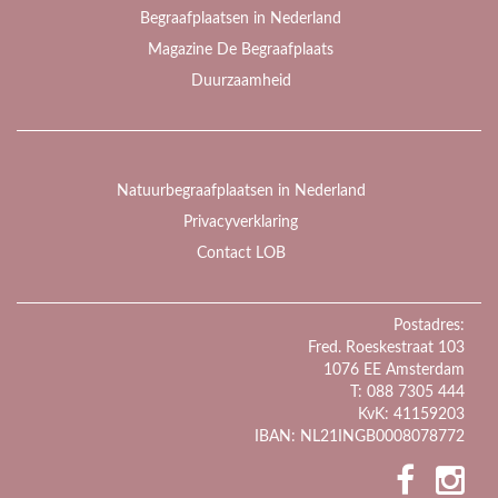
Begraafplaatsen in Nederland
Magazine De Begraafplaats
Duurzaamheid
Natuurbegraafplaatsen in Nederland
Privacyverklaring
Contact LOB
Postadres:
Fred. Roeskestraat 103
1076 EE Amsterdam
T: 088 7305 444
KvK: 41159203
IBAN: NL21INGB0008078772