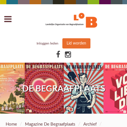
Lid worden
Inloggen leden
DE BEGRAAFPLAATS
/
/
/
Home
Magazine De Begraafplaats
Archief