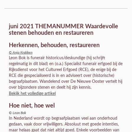
juni 2021 THEMANUMMER Waardevolle
stenen behouden en restaureren
Herkennen, behouden, restaureren
© Anja Krabben
Leon Bok is funerair historicus/deskundige (hij schrijft
regelmatig in dit blad) en (o.a.) Specialist funerair erfgoed bij de
Rijksdienst voor het Cultureel Erfgoed (RCE), de enige bij de
RCE die gespecialiseerd is in en adviseert over (historische)
begraafplaatsen. Wandelend over De Nieuwe Ooster vertelt hij
over bijzondere stenen en deelt hij zijn kennis.
Bekijk het volledige artikel
Hoe niet, hoe wel
© Leon Bok
In Nederland wordt op begraafplaatsen veel aan onderhoud
gedaan, vaak door vrijwilligers. Absoluut met goede intenties,
maar helaas gaat dat niet altijd goed. Enkele voorbeelden van