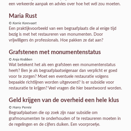
een verkeerde aanpak en advies over hoe het wél zou moeten.
Maria Rust
© Korrie Korevaart
Een praktijkvoorbeeld van een begraafplaats die al enige tijd
bezig is met het restaureren van monumenten. Door
vrijwilligers én professionals. Hoe pakken ze dat aan?
Grafstenen met monumentenstatus
© Anja Krabben
Wat betekent het als een grafsteen een monumentenstatus
heeft? Ben je als begraafplaatseigenaar dan verplicht er goed
voor te zorgen? Moet een eventuele restauratie volgens
bepaalde richtlijnen worden uitgevoerd? Is er subsidie voor
restauratie te krijgen? Veel vragen die hier beantwoord worden.
Geld krijgen van de overheid een hele klus
© Harry Perrée
Begraafplaatsen die op zoek zijn naar subsidie om
grafmonumenten te onderhouden of te restaureren moeten in
de regelingen en de cijfers duiken. Een voorproefje.