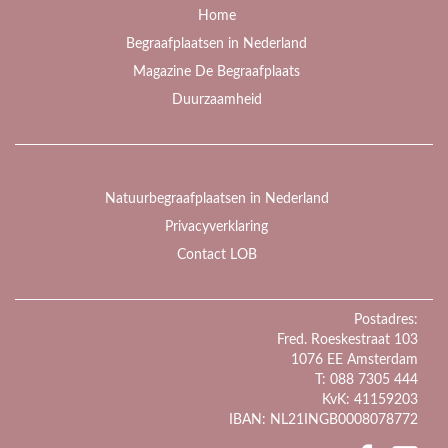
Home
Begraafplaatsen in Nederland
Magazine De Begraafplaats
Duurzaamheid
Natuurbegraafplaatsen in Nederland
Privacyverklaring
Contact LOB
Postadres:
Fred. Roeskestraat 103
1076 EE Amsterdam
T: 088 7305 444
KvK: 41159203
IBAN: NL21INGB0008078772