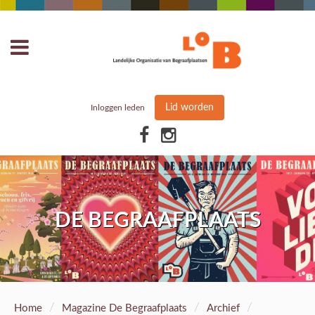
Lid worden
Inloggen leden
DE BEGRAAFPLAATS
/
/
/
Home
Magazine De Begraafplaats
Archief