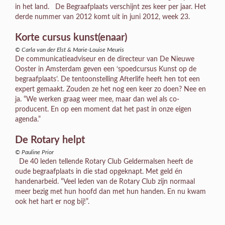
in het land. De Begraafplaats verschijnt zes keer per jaar. Het
derde nummer van 2012 komt uit in juni 2012, week 23.
Korte cursus kunst(enaar)
© Carla van der Elst & Marie-Louise Meuris
De communicatieadviseur en de directeur van De Nieuwe
Ooster in Amsterdam geven een ‘spoedcursus Kunst op de
begraafplaats’. De tentoonstelling Afterlife heeft hen tot een
expert gemaakt. Zouden ze het nog een keer zo doen? Nee en
ja. “We werken graag weer mee, maar dan wel als co-
producent. En op een moment dat het past in onze eigen
agenda.”
De Rotary helpt
© Pauline Prior
De 40 leden tellende Rotary Club Geldermalsen heeft de
oude begraafplaats in die stad opgeknapt. Met geld én
handenarbeid. “Veel leden van de Rotary Club zijn normaal
meer bezig met hun hoofd dan met hun handen. En nu kwam
ook het hart er nog bij!”.