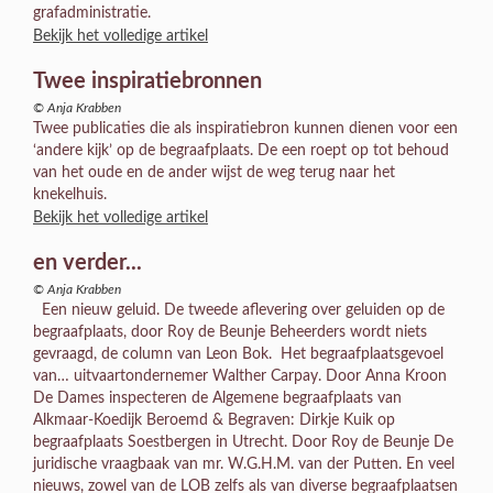
grafadministratie.
Bekijk het volledige artikel
Twee inspiratiebronnen
© Anja Krabben
Twee publicaties die als inspiratiebron kunnen dienen voor een
‘andere kijk’ op de begraafplaats. De een roept op tot behoud
van het oude en de ander wijst de weg terug naar het
knekelhuis.
Bekijk het volledige artikel
en verder...
© Anja Krabben
Een nieuw geluid. De tweede aflevering over geluiden op de
begraafplaats, door Roy de Beunje Beheerders wordt niets
gevraagd, de column van Leon Bok. Het begraafplaatsgevoel
van… uitvaartondernemer Walther Carpay. Door Anna Kroon
De Dames inspecteren de Algemene begraafplaats van
Alkmaar-Koedijk Beroemd & Begraven: Dirkje Kuik op
begraafplaats Soestbergen in Utrecht. Door Roy de Beunje De
juridische vraagbaak van mr. W.G.H.M. van der Putten. En veel
nieuws, zowel van de LOB zelfs als van diverse begraafplaatsen