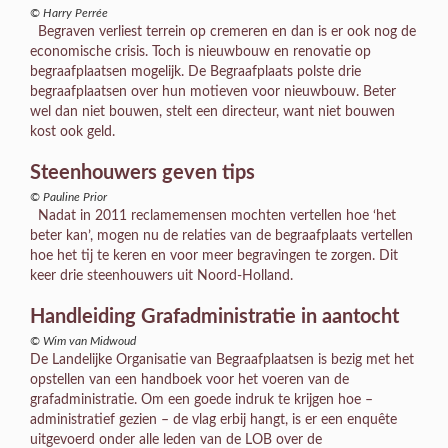
© Harry Perrée
Begraven verliest terrein op cremeren en dan is er ook nog de
economische crisis. Toch is nieuwbouw en renovatie op
begraafplaatsen mogelijk. De Begraafplaats polste drie
begraafplaatsen over hun motieven voor nieuwbouw. Beter
wel dan niet bouwen, stelt een directeur, want niet bouwen
kost ook geld.
Steenhouwers geven tips
© Pauline Prior
Nadat in 2011 reclamemensen mochten vertellen hoe ‘het
beter kan’, mogen nu de relaties van de begraafplaats vertellen
hoe het tij te keren en voor meer begravingen te zorgen. Dit
keer drie steenhouwers uit Noord-Holland.
Handleiding Grafadministratie in aantocht
© Wim van Midwoud
De Landelijke Organisatie van Begraafplaatsen is bezig met het
opstellen van een handboek voor het voeren van de
grafadministratie. Om een goede indruk te krijgen hoe –
administratief gezien – de vlag erbij hangt, is er een enquête
uitgevoerd onder alle leden van de LOB over de