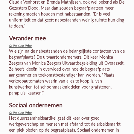
Claudia Venhorst en Brenda Mathijssen, ook wel bekend als De
Gezusters Dood. Maar dan zouden begraafplaatsen meer
rekening moeten houden met nabestaanden. “Er is veel
uniformiteit en dat geeft nabestaanden weinig ruimte hun ding
te doen.”
Verander mee
© Pauline Prior
Wie zijn na de nabestaanden de belangrijkste contacten van de
begraafplaats? De uitvaartondernemers. Dit keer Monica
Zeegers van Monica Zeegers Uitvaartbegeleiding uit Overasselt.
Ze heeft ideeën in overvloed over hoe de begraafplaats
aangenamer en toekomstbestendiger kan worden. “Plaats
verkoopautomaten waarin van alles te koop is, van
kunstwerken tot schoonmaakmiddelen voor grafstenen,
paraplu’s, kaarsen.”
Sociaal ondernemen
© Pauline Prior
Het duurzaamheidsartikel gaat dit keer over goed
werkgeverschap en mensen met afstand tot de arbeidsmarkt
een plek bieden op de begraafplaats. Sociaal ondernemen in