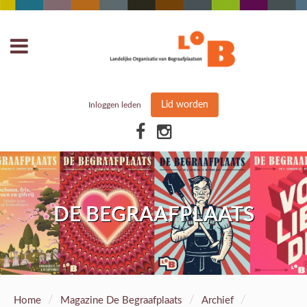
Lid worden
Inloggen leden
DE BEGRAAFPLAATS
/
/
/
Home
Magazine De Begraafplaats
Archief