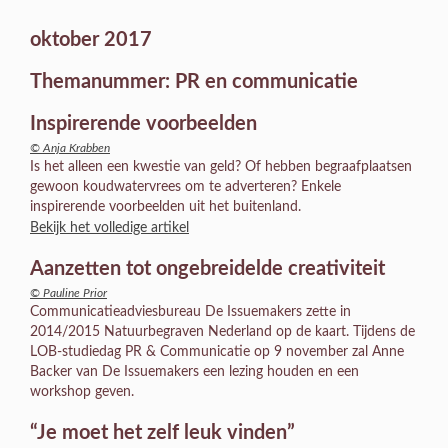
oktober 2017
Themanummer: PR en communicatie
Inspirerende voorbeelden
© Anja Krabben
Is het alleen een kwestie van geld? Of hebben begraafplaatsen
gewoon koudwatervrees om te adverteren? Enkele
inspirerende voorbeelden uit het buitenland.
Bekijk het volledige artikel
Aanzetten tot ongebreidelde creativiteit
© Pauline Prior
Communicatieadviesbureau De Issuemakers zette in
2014/2015 Natuurbegraven Nederland op de kaart. Tijdens de
LOB-studiedag PR & Communicatie op 9 november zal Anne
Backer van De Issuemakers een lezing houden en een
workshop geven.
“Je moet het zelf leuk vinden”