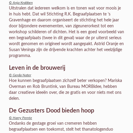
© Anja Krabben
Uitstralen dat iedereen welkom is en tonen wat voor moois je
in huis hebt. Dat wil Stichting R.K. Begraafplaatsen te ’s
Gravenhage en daarom organiseert de stichting het hele jaar
door bijzondere evenementen, van zigeunerorkest tot een
workshop schilderen of dichten. Het is een goed voorbeeld van
een begraafplaats (twee in dit geval) waar de pr uiterst serieus
wordt genomen en origineel wordt aangepakt. Astrid Oranje en
Susan Veninga zijn de drijvende krachten achter het veelzijdige
programma.
Leven in de brouwerij
© Gerda Nater
Hoe kunnen begraafplaatsen zichzelf beter verkopen? Mariska
Overman en Rob Bruntink, van Bureau MORBidee, hebben
daar creatieve ideeën over, die ze gratis en voor niets met ons
delen.
De Gezusters Dood bieden hoop
© Harry Perrée
Ondanks de gestage groei van cremeren hebben
begraafplaatsen een toekomst, stelt het thanatologenduo