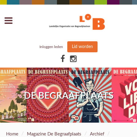
Lid worden
Inloggen leden
DE BEGRAAFPLAATS
/
/
/
Home
Magazine De Begraafplaats
Archief