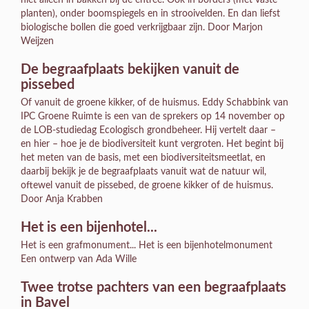
planten), onder boomspiegels en in strooivelden. En dan liefst
biologische bollen die goed verkrijgbaar zijn. Door Marjon
Weijzen
De begraafplaats bekijken vanuit de
pissebed
Of vanuit de groene kikker, of de huismus. Eddy Schabbink van
IPC Groene Ruimte is een van de sprekers op 14 november op
de LOB-studiedag Ecologisch grondbeheer. Hij vertelt daar –
en hier – hoe je de biodiversiteit kunt vergroten. Het begint bij
het meten van de basis, met een biodiversiteitsmeetlat, en
daarbij bekijk je de begraafplaats vanuit wat de natuur wil,
oftewel vanuit de pissebed, de groene kikker of de huismus.
Door Anja Krabben
Het is een bijenhotel...
Het is een grafmonument... Het is een bijenhotelmonument
Een ontwerp van Ada Wille
Twee trotse pachters van een begraafplaats
in Bavel