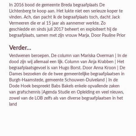
In 2016 bood de gemeente Breda begraafplaats De
Lichtenberg te koop aan. Het lukte niet een serieuze koper te
vinden. Ach, dan pacht ik de begraafplaats toch, dacht Jack
Vermeeren die er al 15 jaar als aannemer werkte. Zo
geschiedde en sinds juli 2017 beheert en exploiteert hij de
begraafplaats, samen met zijn vrouw Marja. Door Pauline Prior
Verder...
Verdwenen beroepen. De column van Mariska Overman | In de
dood zijn wij allemaal een lijk. Column van Anja Krabben | Het
begraafplaatsgevoel is van Hugo Borst. Door Anna Kroon | De
Dames bezoeken de de twee gemeentelijke begraafplaatsen in
Burgh-Haamstede, gemeente Schouwen-Duiveland | In de
Dode Hoek bespreekt Babs Bakels enkele opvallende zaken
van grafschennis |Agenda Studie en Opleiding en veel nieuws,
zowel van de LOB zelfs als van diverse begraafplaatsen in het
land