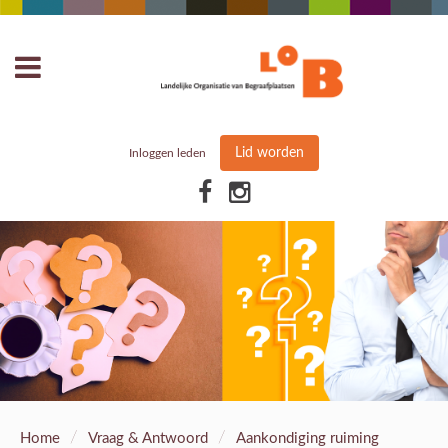
Lid worden
Inloggen leden
/
/
Home
Vraag & Antwoord
Aankondiging ruiming