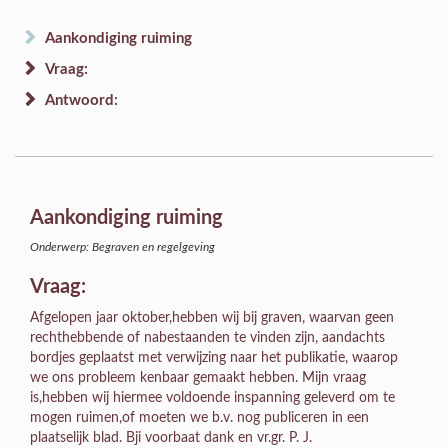
Aankondiging ruiming
Vraag:
Antwoord:
Aankondiging ruiming
Onderwerp: Begraven en regelgeving
Vraag:
Afgelopen jaar oktober,hebben wij bij graven, waarvan geen
rechthebbende of nabestaanden te vinden zijn, aandachts
bordjes geplaatst met verwijzing naar het publikatie, waarop
we ons probleem kenbaar gemaakt hebben. Mijn vraag
is,hebben wij hiermee voldoende inspanning geleverd om te
mogen ruimen,of moeten we b.v. nog publiceren in een
plaatselijk blad. Bji voorbaat dank en vr.gr. P. J.