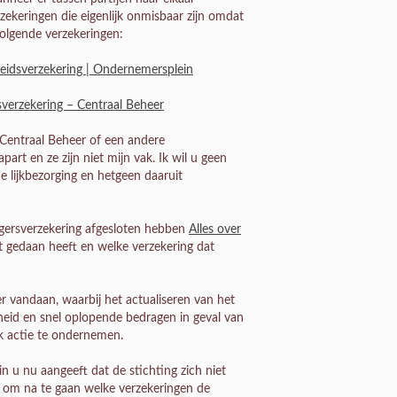
rzekeringen die eigenlijk onmisbaar zijn omdat
olgende verzekeringen:
heidsverzekering | Ondernemersplein
sverzekering – Centraal Beheer
s Centraal Beheer of een andere
art en ze zijn niet mijn vak. Ik wil u geen
e lijkbezorging en hetgeen daaruit
igersverzekering afgesloten hebben
Alles over
 gedaan heeft en welke verzekering dat
r vandaan, waarbij het actualiseren van het
heid en snel oplopende bedragen in geval van
ak actie te ondernemen.
in u nu aangeeft dat de stichting zich niet
en om na te gaan welke verzekeringen de