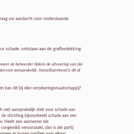
 Graag uw aandacht voor onderstaande
oor schade, ontstaan aan de grafbedekking
anneer de beheerder tijdens de uitvoering van zijn
rvoor aansprakelijk. Vanzelfsprekend is dit af
en kan dit bij elke verzekeringsmaatschappij?
h niet aansprakelijk stelt voor schade aan
 de stichting bijvoorbeeld schade aan een
or. Heeft een aannemer die
gewild) veroorzaakt, dan is die partij
anneer er tussen partijen naar elkaar