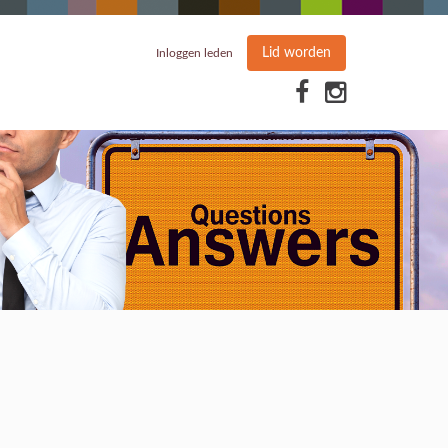
Lid worden
Inloggen leden