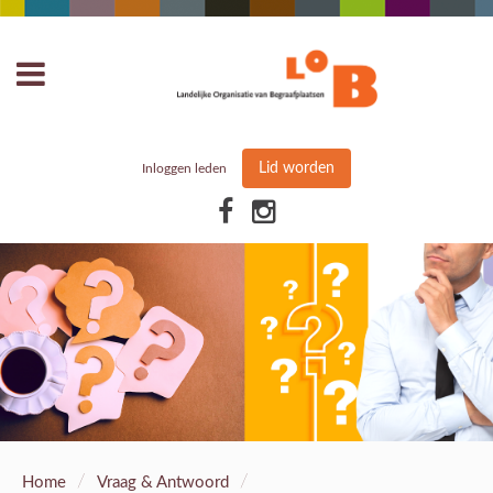
Lid worden
Inloggen leden
/
/
Home
Vraag & Antwoord