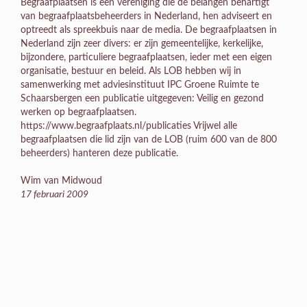
Begraafplaatsen is een vereniging die de belangen behartigt
van begraafplaatsbeheerders in Nederland, hen adviseert en
optreedt als spreekbuis naar de media. De begraafplaatsen in
Nederland zijn zeer divers: er zijn gemeentelijke, kerkelijke,
bijzondere, particuliere begraafplaatsen, ieder met een eigen
organisatie, bestuur en beleid. Als LOB hebben wij in
samenwerking met adviesinstituut IPC Groene Ruimte te
Schaarsbergen een publicatie uitgegeven: Veilig en gezond
werken op begraafplaatsen.
https://www.begraafplaats.nl/publicaties Vrijwel alle
begraafplaatsen die lid zijn van de LOB (ruim 600 van de 800
beheerders) hanteren deze publicatie.
Wim van Midwoud
17 februari 2009