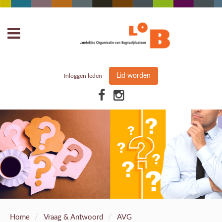
Lid worden
Inloggen leden
/
/
Home
Vraag & Antwoord
AVG