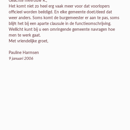
Geachte mevrouw R.,
Het komt niet zo heel erg vaak meer voor dat voorlopers
officieel worden beëdigd. En elke gemeente doet/deed dat
weer anders. Soms komt de burgemeester er aan te pas, soms
blijft het bij een aparte clausule in de functieomschrijving.
Wellicht kunt bij u een omringende gemeente navragen hoe
men te werk gaat.
Met vriendelijke groet,
Pauline Harmsen
9 januari 2006