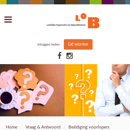
Lid worden
Inloggen leden
/
/
Home
Vraag & Antwoord
Beëdiging voorlopers