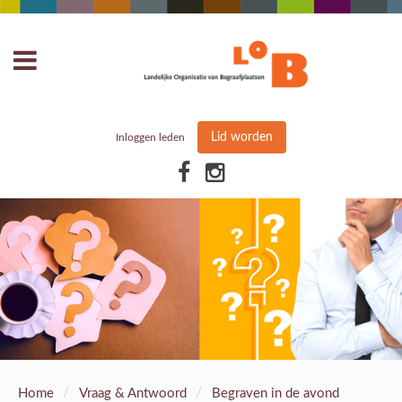
Lid worden
Inloggen leden
/
/
Home
Vraag & Antwoord
Begraven in de avond