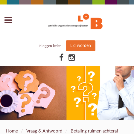
Lid worden
Inloggen leden
/
/
Home
Vraag & Antwoord
Betaling ruimen achteraf