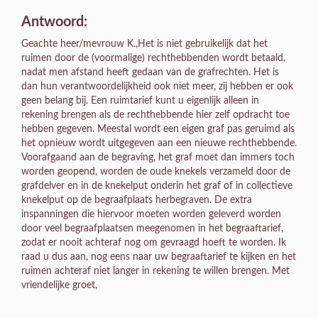
Antwoord:
Geachte heer/mevrouw K.,Het is niet gebruikelijk dat het
ruimen door de (voormalige) rechthebbenden wordt betaald,
nadat men afstand heeft gedaan van de grafrechten. Het is
dan hun verantwoordelijkheid ook niet meer, zij hebben er ook
geen belang bij. Een ruimtarief kunt u eigenlijk alleen in
rekening brengen als de rechthebbende hier zelf opdracht toe
hebben gegeven. Meestal wordt een eigen graf pas geruimd als
het opnieuw wordt uitgegeven aan een nieuwe rechthebbende.
Voorafgaand aan de begraving, het graf moet dan immers toch
worden geopend, worden de oude knekels verzameld door de
grafdelver en in de knekelput onderin het graf of in collectieve
knekelput op de begraafplaats herbegraven. De extra
inspanningen die hiervoor moeten worden geleverd worden
door veel begraafplaatsen meegenomen in het begraaftarief,
zodat er nooit achteraf nog om gevraagd hoeft te worden. Ik
raad u dus aan, nog eens naar uw begraaftarief te kijken en het
ruimen achteraf niet langer in rekening te willen brengen. Met
vriendelijke groet,