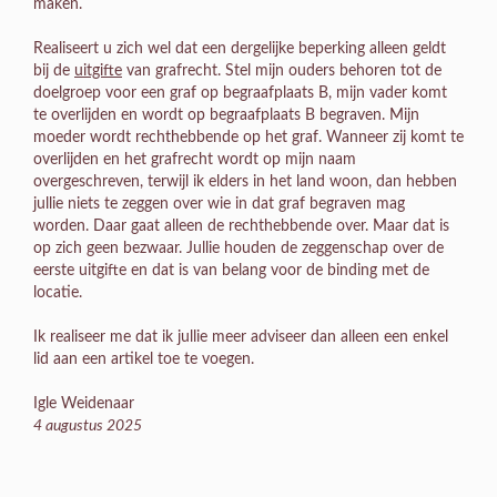
maken.
Realiseert u zich wel dat een dergelijke beperking alleen geldt
bij de
uitgifte
van grafrecht. Stel mijn ouders behoren tot de
doelgroep voor een graf op begraafplaats B, mijn vader komt
te overlijden en wordt op begraafplaats B begraven. Mijn
moeder wordt rechthebbende op het graf. Wanneer zij komt te
overlijden en het grafrecht wordt op mijn naam
overgeschreven, terwijl ik elders in het land woon, dan hebben
jullie niets te zeggen over wie in dat graf begraven mag
worden. Daar gaat alleen de rechthebbende over. Maar dat is
op zich geen bezwaar. Jullie houden de zeggenschap over de
eerste uitgifte en dat is van belang voor de binding met de
locatie.
Ik realiseer me dat ik jullie meer adviseer dan alleen een enkel
lid aan een artikel toe te voegen.
Igle Weidenaar
4 augustus 2025