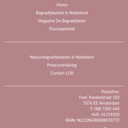
Home
Begraafplaatsen in Nederland
Magazine De Begraafplaats
Duurzaamheid
Natuurbegraafplaatsen in Nederland
Privacyverklaring
Contact LOB
Postadres:
Fred. Roeskestraat 103
1076 EE Amsterdam
T: 088 7305 444
KvK: 41159203
IBAN: NL21INGB0008078772