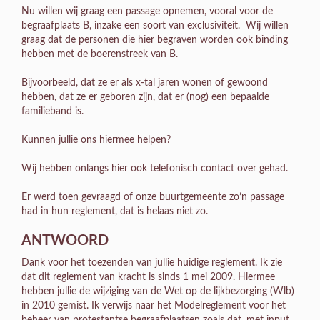
Nu willen wij graag een passage opnemen, vooral voor de
begraafplaats B, inzake een soort van exclusiviteit. Wij willen
graag dat de personen die hier begraven worden ook binding
hebben met de boerenstreek van B.
Bijvoorbeeld, dat ze er als x-tal jaren wonen of gewoond
hebben, dat ze er geboren zijn, dat er (nog) een bepaalde
familieband is.
Kunnen jullie ons hiermee helpen?
Wij hebben onlangs hier ook telefonisch contact over gehad.
Er werd toen gevraagd of onze buurtgemeente zo’n passage
had in hun reglement, dat is helaas niet zo.
ANTWOORD
Dank voor het toezenden van jullie huidige reglement. Ik zie
dat dit reglement van kracht is sinds 1 mei 2009. Hiermee
hebben jullie de wijziging van de Wet op de lijkbezorging (Wlb)
in 2010 gemist. Ik verwijs naar het Modelreglement voor het
beheer van protestantse begraafplaatsen zoals dat, met input