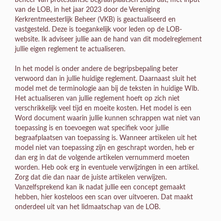
van de LOB, in het jaar 2023 door de Vereniging
Kerkrentmeesterlijk Beheer (VKB) is geactualiseerd en
vastgesteld. Deze is toegankelijk voor leden op de LOB-
website. Ik adviseer jullie aan de hand van dit modelreglement
jullie eigen reglement te actualiseren.
In het model is onder andere de begripsbepaling beter
verwoord dan in jullie huidige reglement. Daarnaast sluit het
model met de terminologie aan bij de teksten in huidige Wlb.
Het actualiseren van jullie reglement hoeft op zich niet
verschrikkelijk veel tijd en moeite kosten. Het model is een
Word document waarin jullie kunnen schrappen wat niet van
toepassing is en toevoegen wat specifiek voor jullie
begraafplaatsen van toepassing is. Wanneer artikelen uit het
model niet van toepassing zijn en geschrapt worden, heb er
dan erg in dat de volgende artikelen vernummerd moeten
worden. Heb ook erg in eventuele verwijzingen in een artikel.
Zorg dat die dan naar de juiste artikelen verwijzen.
Vanzelfsprekend kan ik nadat jullie een concept gemaakt
hebben, hier kosteloos een scan over uitvoeren. Dat maakt
onderdeel uit van het lidmaatschap van de LOB.