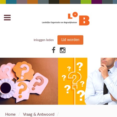
Lid worden
Inloggen leden
/
/
Home
Vraag & Antwoord