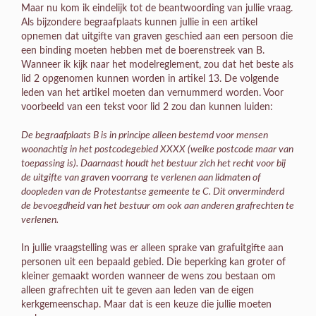
Maar nu kom ik eindelijk tot de beantwoording van jullie vraag.
Als bijzondere begraafplaats kunnen jullie in een artikel
opnemen dat uitgifte van graven geschied aan een persoon die
een binding moeten hebben met de boerenstreek van B.
Wanneer ik kijk naar het modelreglement, zou dat het beste als
lid 2 opgenomen kunnen worden in artikel 13. De volgende
leden van het artikel moeten dan vernummerd worden. Voor
voorbeeld van een tekst voor lid 2 zou dan kunnen luiden:
De begraafplaats B is in principe alleen bestemd voor mensen
woonachtig in het postcodegebied XXXX (
welke postcode maar van
toepassing is). Daarnaast houdt het bestuur zich het recht voor bij
de uitgifte van graven voorrang te verlenen aan lidmaten of
doopleden van de Protestantse gemeente te C. Dit onverminderd
de bevoegdheid van het bestuur om ook aan anderen grafrechten te
verlenen.
In jullie vraagstelling was er alleen sprake van grafuitgifte aan
personen uit een bepaald gebied. Die beperking kan groter of
kleiner gemaakt worden wanneer de wens zou bestaan om
alleen grafrechten uit te geven aan leden van de eigen
kerkgemeenschap. Maar dat is een keuze die jullie moeten