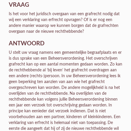
VRAAG
Is het voor het juridisch overgaan van een grafrecht nodig dat
wij een verklaring van erfrecht opvragen? Of is er nog een
andere manier waarop we kunnen borgen dat de grafrechten
overgaan naar de nieuwe rechthebbende?
ANTWOORD
U stelt uw vraag namens een gemeentelijke begraafplaats en er
is dus sprake van een Beheersverordening. Het overschrijven
grafrecht kan op een aantal momenten gedaan worden. Zo kan
de rechthebbende al ‘bij leven’ het grafrecht overdragen aan
een andere (rechts-)persoon. In uw Beheersverordening lees ik
geen beperking ten aanzien van aan wie het grafrecht
overgeschreven kan worden. De andere mogelijkheid is na het
overlijden van de rechthebbende. Na overlijden van de
rechthebbende kan volgens jullie Beheersverordening binnen
een jaar een verzoek tot overschrijving gedaan worden. In
principe kan eenieder dat verzoek indienen. Dat is niet
voorbehouden aan een partner, kinderen of kleinkinderen. Een
verklaring van erfrecht is helemaal niet van toepassing. De
eerste die aangeeft dat hij of zij de nieuwe rechthebbende wil