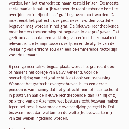
worden, kan het grafrecht op naam gesteld krijgen. De meeste
snelle manier is natuurlijk wanneer de rechthebbende komt te
overlijden en in ‘zijn of haar’ graf begraven moet worden. Dat
moet eerst het grafrecht overgeschreven worden voordat er
begraven mag worden in het graf. De (nieuwe) rechthebbende
moet immers toestemming tot begraven in dat graf geven. Dat
geeft ook al aan dat een verklaring van erfrecht helemaal niet
relevant is. De termijn tussen overlijden en de afgifte van de
verklaring van erfrecht zou dan een belemmerende factor zijn
voor de uitvaart.
Bij een gemeentelijke begraafplaats wordt het grafrecht door
of namens het college van B&W verleend. Voor de
overschrijving van het grafrecht is dat ook van toepassing.
Wanneer het grafrecht overgeschreven is, en een derde
persoon is van mening dat het grafrecht hem of haar toekomt
in plaats van aan de nieuwe rechthebbende, dan kan hij of zij
op grond van de Algemene wet bestuursrecht bezwaar maken
tegen het besluit waarmee de overschrijving geregeld is. Dat
bezwaar moet dan wel binnen de wettelijke bezwaartermijn
van zes weken ingediend worden.