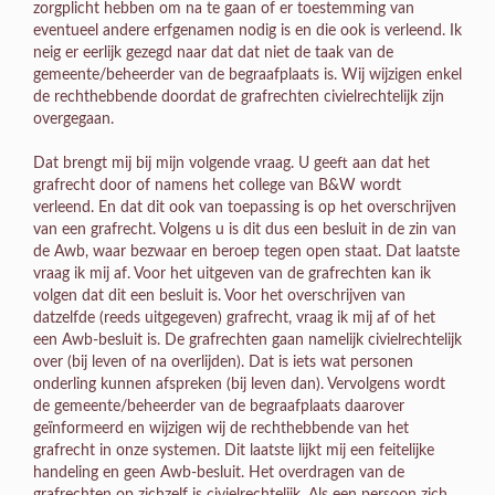
zorgplicht hebben om na te gaan of er toestemming van
eventueel andere erfgenamen nodig is en die ook is verleend. Ik
neig er eerlijk gezegd naar dat dat niet de taak van de
gemeente/beheerder van de begraafplaats is. Wij wijzigen enkel
de rechthebbende doordat de grafrechten civielrechtelijk zijn
overgegaan.
Dat brengt mij bij mijn volgende vraag. U geeft aan dat het
grafrecht door of namens het college van B&W wordt
verleend. En dat dit ook van toepassing is op het overschrijven
van een grafrecht. Volgens u is dit dus een besluit in de zin van
de Awb, waar bezwaar en beroep tegen open staat. Dat laatste
vraag ik mij af. Voor het uitgeven van de grafrechten kan ik
volgen dat dit een besluit is. Voor het overschrijven van
datzelfde (reeds uitgegeven) grafrecht, vraag ik mij af of het
een Awb-besluit is. De grafrechten gaan namelijk civielrechtelijk
over (bij leven of na overlijden). Dat is iets wat personen
onderling kunnen afspreken (bij leven dan). Vervolgens wordt
de gemeente/beheerder van de begraafplaats daarover
geïnformeerd en wijzigen wij de rechthebbende van het
grafrecht in onze systemen. Dit laatste lijkt mij een feitelijke
handeling en geen Awb-besluit. Het overdragen van de