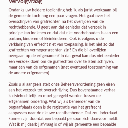
Vervolgvraag
Ondanks uw heldere toelichting heb ik, als jurist werkzaam bij
de gemeente toch nog een paar vragen. Het gaat over het
overschrijven van grafrechten na het overlijden van de
rechthebbende. U geeft aan dat eenieder dat verzoek in
principe kan indienen en dat dat niet voorbehouden is aan een
partner, kinderen of kleinkinderen. Ook is volgens u de
verklaring van erfrecht niet van toepassing. Is het niet zo dat
grafrechten vermogensrechten zijn? En die bij overlijden
overgaan op de erfgenamen? In dat geval kan dus niet eenieder
een verzoek doen om de grafrechten over te laten schrijven,
maar één van de erfgenamen (met eventueel toestemming van
de andere erfgenamen).
Zoals u al aangeeft stelt onze Beheersverordening geen eisen
aan het verzoek tot overschrijving. Dus bovenstaande verhaal
is civielrechtelijk en moet geregeld worden tussen de
erfgenamen onderling. Wat wij als beheerder van de
begraafplaats doen is de registratie van het grafrecht
aanpassen naar de nieuwe rechthebbende. Dat zou inderdaad
kunnen zijn doordat een bepaald persoon zich daarvoor meldt.
Wat ik mij daarbij afvraag is of wij als gemeente een bepaalde