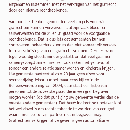
erfgenamen instemmen met het verkrijgen van het grafrecht
door een nieuwe rechthebbende.
Van oudsher hebben gemeenten veelal regels voor wie
grafrechten kunnen verwerven. Dat zijn vaak bloed- en
e
e
aanverwanten tot de 2
en 3
graad voor de voorgaande
rechthebbende. Dat is dus iets dat gemeenten kunnen
controleren; beheerders kunnen dan niet zomaar elk verzoek
tot overschrijving van een grafrecht voldoen. Deze eis wordt
tegenwoordig steeds minder gesteld, omdat veel gezinnen
samengevoegd zijn en mensen ook vaker niet gehuwd of
zonder een andere relatie samenwonen en kinderen krijgen.
Uw gemeente hanteert al zo’n 20 jaar geen eisen voor
overschrijving. Maar u moet maar eens kijken in de
Beheersverordening van 2004; daar staat een lijstje van
personen tot de zoveelste graad die in een graf begraven
mogen worden (op dat punt ging uw gemeente verder dan de
meeste andere gemeenten). Dat heeft indirect ook betekenis of
het wel zinvol is om rechthebbende te worden van een graf
waarin men zelf of zijn partner niet in begraven mag.
Grafrechten verkrijgen of vergeven is geen automatisme.