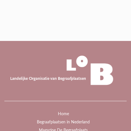
Home
Begraafplaatsen in Nederland
Magazine De Begraafplaats