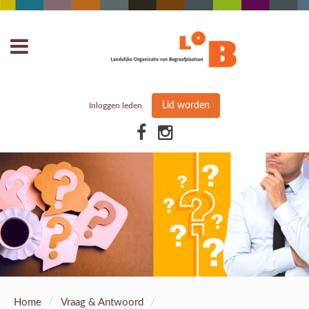
Lid worden
Inloggen leden
/
/
Home
Vraag & Antwoord