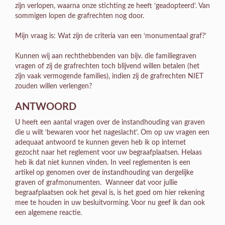
zijn verlopen, waarna onze stichting ze heeft ‘geadopteerd’. Van
sommigen lopen de grafrechten nog door.
Mijn vraag is: Wat zijn de criteria van een ‘monumentaal graf?’
Kunnen wij aan rechthebbenden van bijv. die familiegraven
vragen of zij de grafrechten toch blijvend willen betalen (het
zijn vaak vermogende families), indien zij de grafrechten NIET
zouden willen verlengen?
ANTWOORD
U heeft een aantal vragen over de instandhouding van graven
die u wilt ‘bewaren voor het nageslacht’. Om op uw vragen een
adequaat antwoord te kunnen geven heb ik op internet
gezocht naar het reglement voor uw begraafplaatsen. Helaas
heb ik dat niet kunnen vinden. In veel reglementen is een
artikel op genomen over de instandhouding van dergelijke
graven of grafmonumenten. Wanneer dat voor jullie
begraafplaatsen ook het geval is, is het goed om hier rekening
mee te houden in uw besluitvorming. Voor nu geef ik dan ook
een algemene reactie.