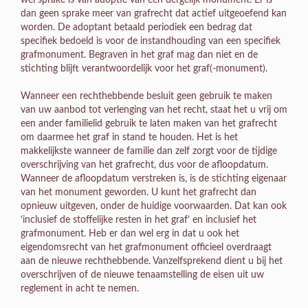
dan geen sprake meer van grafrecht dat actief uitgeoefend kan
worden. De adoptant betaald periodiek een bedrag dat
specifiek bedoeld is voor de instandhouding van een specifiek
grafmonument. Begraven in het graf mag dan niet en de
stichting blijft verantwoordelijk voor het graf(-monument).
Wanneer een rechthebbende besluit geen gebruik te maken
van uw aanbod tot verlenging van het recht, staat het u vrij om
een ander familielid gebruik te laten maken van het grafrecht
om daarmee het graf in stand te houden. Het is het
makkelijkste wanneer de familie dan zelf zorgt voor de tijdige
overschrijving van het grafrecht, dus voor de afloopdatum.
Wanneer de afloopdatum verstreken is, is de stichting eigenaar
van het monument geworden. U kunt het grafrecht dan
opnieuw uitgeven, onder de huidige voorwaarden. Dat kan ook
‘inclusief de stoffelijke resten in het graf’ en inclusief het
grafmonument. Heb er dan wel erg in dat u ook het
eigendomsrecht van het grafmonument officieel overdraagt
aan de nieuwe rechthebbende. Vanzelfsprekend dient u bij het
overschrijven of de nieuwe tenaamstelling de eisen uit uw
reglement in acht te nemen.