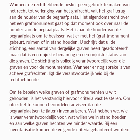
Wanneer de rechthebbende besluit geen gebruik te maken van
het recht tot verlenging van het grafrecht, valt het graf terug
aan de houder van de begraafplaats. Het eigendomsrecht over
het een grafmonument gaat op dat moment ook over naar de
houder van de begraafplaats. Het is aan de houder van de
begraafplaats om te beslissen wat er met het (graf-)monument
gebeurt, ruimen of in stand houden. U schrijft dat u, de
stichting, een aantal van dergelijke graven heeft ‘geadopteerd’,
maar dat is een onjuiste benaming en een onjuiste status van
die graven. De stichting is volledig verantwoordelijk voor die
graven en voor de monumenten. Wanneer er nog sprake is van
actieve grafrechten, ligt die verantwoordelijkheid bij de
rechthebbende.
Om te bepalen welke graven of grafmonumenten u wilt
gehouden, is het verstandig hiervoor criteria vast te stellen. Om
objectief te kunnen beoordelen adviseer ik u de
begraafplaatsen te (laten) inventariseren. Wat hebben we, wie
is waar verantwoordelijk voor, wat willen we in stand houden
en aan welke graven hechten we minder waarde. Bij een
inventarisatie kunnen de volgende criteria gehanteerd worden: