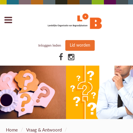
Lid worden
Inloggen leden
/
/
Home
Vraag & Antwoord