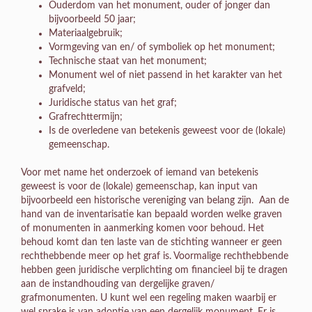
Ouderdom van het monument, ouder of jonger dan
bijvoorbeeld 50 jaar;
Materiaalgebruik;
Vormgeving van en/ of symboliek op het monument;
Technische staat van het monument;
Monument wel of niet passend in het karakter van het
grafveld;
Juridische status van het graf;
Grafrechttermijn;
Is de overledene van betekenis geweest voor de (lokale)
gemeenschap.
Voor met name het onderzoek of iemand van betekenis
geweest is voor de (lokale) gemeenschap, kan input van
bijvoorbeeld een historische vereniging van belang zijn. Aan de
hand van de inventarisatie kan bepaald worden welke graven
of monumenten in aanmerking komen voor behoud. Het
behoud komt dan ten laste van de stichting wanneer er geen
rechthebbende meer op het graf is. Voormalige rechthebbende
hebben geen juridische verplichting om financieel bij te dragen
aan de instandhouding van dergelijke graven/
grafmonumenten. U kunt wel een regeling maken waarbij er
wel sprake is van adoptie van een dergelijk monument. Er is