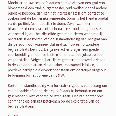
Mocht er op uw begraafplaatsen sprake zijn van een graf van
bijvoorbeeld een oud-burgemeester, oud-wethouder of andere
publieke persoon, dan kan het interessant zijn om contact te
zoeken met de burgerlijke gemeente. Soms is het handig omdat
via de politiek (een raadslid) te doen. Zeker wanneer
bijvoorbeeld een straat of plein naar een oud-burgemeester
vernoemd is, zou het diezelfde gemeente sieren wanneer zij
bijdragen in de kosten van de instandhouding van het graf van
die persoon, ook wanneer dat graf zich op een bijzondere
begraafplaats bevindt. Dergelijke acties vragen een goede
voorbereiding en op het juiste moment aan de juiste persoon
vragen stellen. Volgend jaar zijn er gemeenteraadsverkiezingen.
In de aanloop hiervan zijn er vaker, voornamelijk lokale,
politieke partijen die ervoor openstaan om dergelijke vragen in
te brengen bij het college van B&W.
Kortom, instandhouding van funerair erfgoed is van belang om
een bepaalde sfeer op de begraafplaats te behouden en om
geschiedenis niet verloren te laten gaan. Het kan echter ook
een financiële aanslag betekenen op de exploitatie van de
begraafplaatsen.