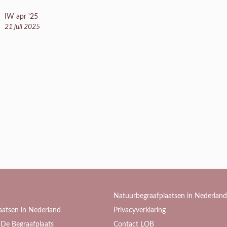
IW apr '25
21 juli 2025
Natuurbegraafplaatsen in Nederland
aatsen in Nederland
Privacyverklaring
De Begraafplaats
Contact LOB