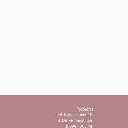
Postadres:
Fred. Roeskestraat 103
1076 EE Amsterdam
T: 088 7305 444