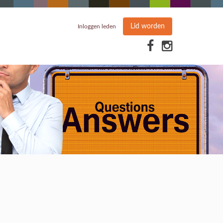
Lid worden
Inloggen leden