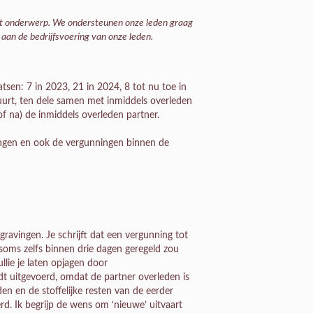
dit onderwerp. We ondersteunen onze leden graag
aan de bedrijfsvoering van onze leden.
sen: 7 in 2023, 21 in 2024, 8 tot nu toe in
urt, ten dele samen met inmiddels overleden
f na) de inmiddels overleden partner.
ngen en ook de vergunningen binnen de
gravingen. Je schrijft dat een vergunning tot
soms zelfs binnen drie dagen geregeld zou
llie je laten opjagen door
dt uitgevoerd, omdat de partner overleden is
en en de stoffelijke resten van de eerder
d. Ik begrijp de wens om ‘nieuwe’ uitvaart