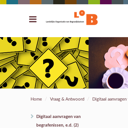
/
/
Home
Vraag & Antwoord
Digitaal aanvragen 
Digitaal aanvragen van
begrafenissen, e.d. (2)