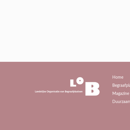
Home
Begraafpl
Magazine 
Duurzaam