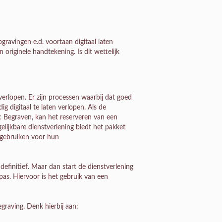
ravingen e.d. voortaan digitaal laten
originele handtekening. Is dit wettelijk
erlopen. Er zijn processen waarbij dat goed
g digitaal te laten verlopen. Als de
c Begraven, kan het reserveren van een
lijkbare dienstverlening biedt het pakket
n gebruiken voor hun
definitief. Maar dan start de dienstverlening
as. Hiervoor is het gebruik van een
raving. Denk hierbij aan: