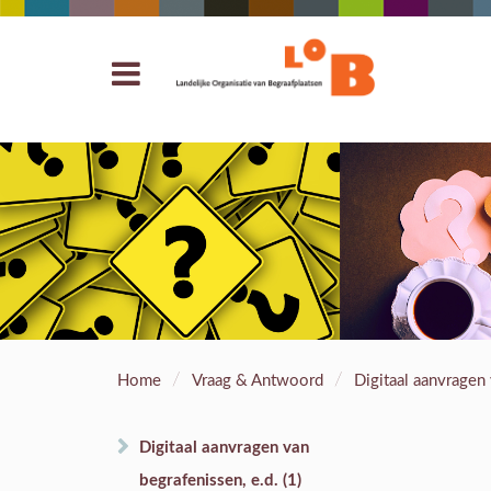
/
/
Home
Vraag & Antwoord
Digitaal aanvragen 
Digitaal aanvragen van
begrafenissen, e.d. (1)