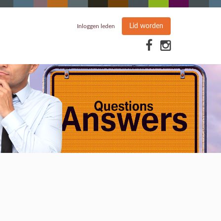
Lid worden
Inloggen leden