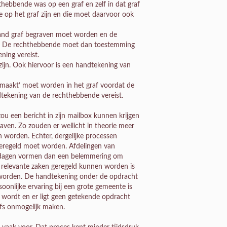
hebbende was op een graf en zelf in dat graf
op het graf zijn en die moet daarvoor ook
and graf begraven moet worden en de
af. De rechthebbende moet dan toestemming
ning vereist.
ijn. Ook hiervoor is een handtekening van
gemaakt’ moet worden in het graf voordat de
tekening van de rechthebbende vereist.
ou een bericht in zijn mailbox kunnen krijgen
graven. Zo zouden er wellicht in theorie meer
 worden. Echter, dergelijke processen
geregeld moet worden. Afdelingen van
estdagen vormen dan een belemmering om
relevante zaken geregeld kunnen worden is
n worden. De handtekening onder de opdracht
oonlijke ervaring bij een grote gemeente is
n wordt en er ligt geen getekende opdracht
lfs onmogelijk maken.