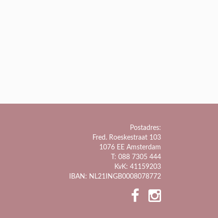
Postadres:
Fred. Roeskestraat 103
1076 EE Amsterdam
T: 088 7305 444
KvK: 41159203
IBAN: NL21INGB0008078772