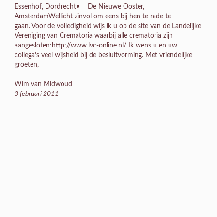
Essenhof, Dordrecht• De Nieuwe Ooster,
AmsterdamWellicht zinvol om eens bij hen te rade te
gaan. Voor de volledigheid wijs ik u op de site van de Landelijke
Vereniging van Crematoria waarbij alle crematoria zijn
aangesloten:http://www.lvc-online.nl/ Ik wens u en uw
collega’s veel wijsheid bij de besluitvorming. Met vriendelijke
groeten,
Wim van Midwoud
3 februari 2011