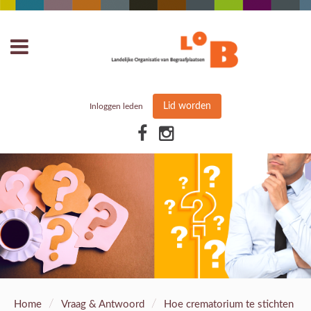
Lid worden
Inloggen leden
/
/
Home
Vraag & Antwoord
Hoe crematorium te stichten