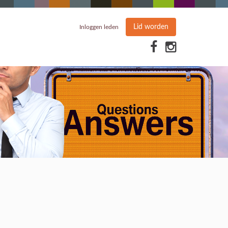
Lid worden
Inloggen leden