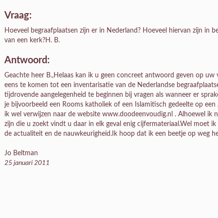
Vraag:
Hoeveel begraafplaatsen zijn er in Nederland? Hoeveel hiervan zijn in b
van een kerk?H. B.
Antwoord:
Geachte heer B.,Helaas kan ik u geen concreet antwoord geven op uw
eens te komen tot een inventarisatie van de Nederlandse begraafplaats
tijdrovende aangelegenheid te beginnen bij vragen als wanneer er sprake
je bijvoorbeeld een Rooms katholiek of een Islamitisch gedeelte op een
ik wel verwijzen naar de website www.doodeenvoudig.nl . Alhoewel ik 
zijn die u zoekt vindt u daar in elk geval enig cijfermateriaal.Wel moet i
de actualiteit en de nauwkeurigheid.Ik hoop dat ik een beetje op weg h
Jo Beltman
25 januari 2011