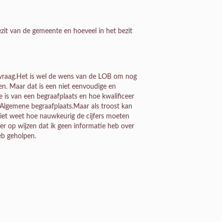
ezit van de gemeente en hoeveel in het bezit
 vraag.Het is wel de wens van de LOB om nog
en. Maar dat is een niet eenvoudige en
 is van een begraafplaats en hoe kwalificeer
 Algemene begraafplaats.Maar als troost kan
niet weet hoe nauwkeurig de cijfers moeten
k er op wijzen dat ik geen informatie heb over
eb geholpen.