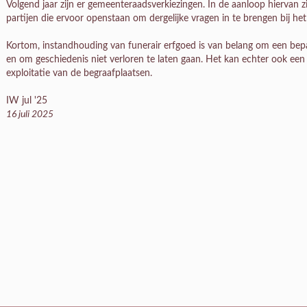
Volgend jaar zijn er gemeenteraadsverkiezingen. In de aanloop hiervan zij
partijen die ervoor openstaan om dergelijke vragen in te brengen bij he
Kortom, instandhouding van funerair erfgoed is van belang om een bep
en om geschiedenis niet verloren te laten gaan. Het kan echter ook een
exploitatie van de begraafplaatsen.
IW jul '25
16 juli 2025