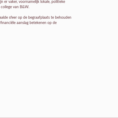
n er vaker, voornamelijk lokale, politieke
t college van B&W.
aalde sfeer op de begraafplaats te behouden
 financiële aanslag betekenen op de