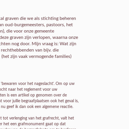
al graven die we als stichting beheren
van oud-burgemeesters, pastoors, het
en), die voor onze gemeente
 deze graven zijn verlopen, waarna onze
chten nog door. Mijn vraag is: Wat zijn
 rechthebbenden van bijv. die
n (het zijn vaak vermogende families)
t ‘bewaren voor het nageslacht’. Om op uw
ocht naar het reglement voor uw
nten is een artikel op genomen over de
oor jullie begraafplaatsen ook het geval is,
 nu geef ik dan ook een algemene reactie.
ot verlenging van het grafrecht, valt het
ver het een grafmonument gaat op dat