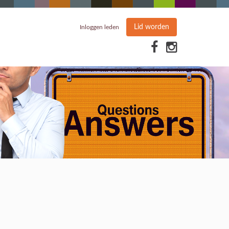
Lid worden
Inloggen leden