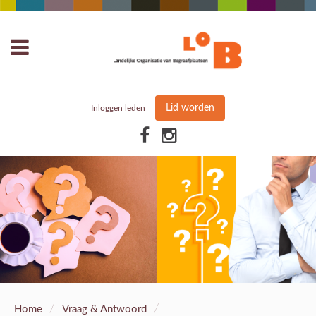
Lid worden
Inloggen leden
/
/
Home
Vraag & Antwoord