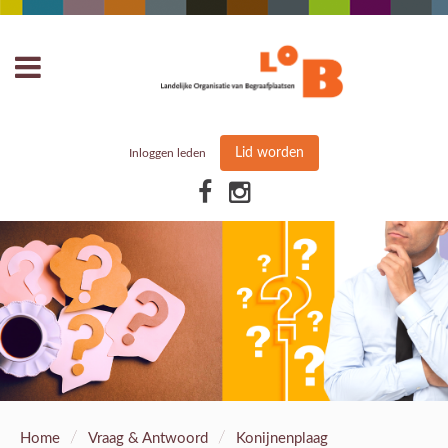
Lid worden
Inloggen leden
/
/
Home
Vraag & Antwoord
Konijnenplaag