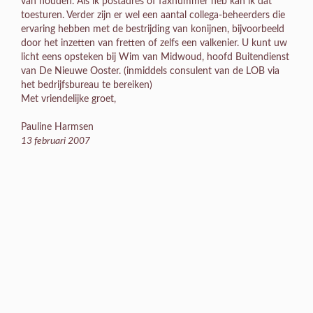
van houden. Als ik postadres of faxnummer heb kan ik dat
toesturen. Verder zijn er wel een aantal collega-beheerders die
ervaring hebben met de bestrijding van konijnen, bijvoorbeeld
door het inzetten van fretten of zelfs een valkenier. U kunt uw
licht eens opsteken bij Wim van Midwoud, hoofd Buitendienst
van De Nieuwe Ooster. (inmiddels consulent van de LOB via
het bedrijfsbureau te bereiken)
Met vriendelijke groet,
Pauline Harmsen
13 februari 2007