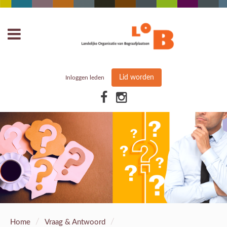
Lid worden
Inloggen leden
/
/
Home
Vraag & Antwoord