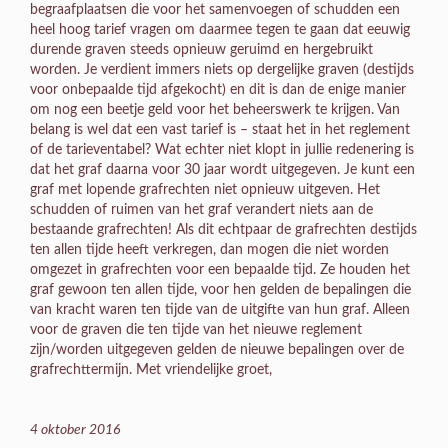
begraafplaatsen die voor het samenvoegen of schudden een
heel hoog tarief vragen om daarmee tegen te gaan dat eeuwig
durende graven steeds opnieuw geruimd en hergebruikt
worden. Je verdient immers niets op dergelijke graven (destijds
voor onbepaalde tijd afgekocht) en dit is dan de enige manier
om nog een beetje geld voor het beheerswerk te krijgen. Van
belang is wel dat een vast tarief is – staat het in het reglement
of de tarieventabel? Wat echter niet klopt in jullie redenering is
dat het graf daarna voor 30 jaar wordt uitgegeven. Je kunt een
graf met lopende grafrechten niet opnieuw uitgeven. Het
schudden of ruimen van het graf verandert niets aan de
bestaande grafrechten! Als dit echtpaar de grafrechten destijds
ten allen tijde heeft verkregen, dan mogen die niet worden
omgezet in grafrechten voor een bepaalde tijd. Ze houden het
graf gewoon ten allen tijde, voor hen gelden de bepalingen die
van kracht waren ten tijde van de uitgifte van hun graf. Alleen
voor de graven die ten tijde van het nieuwe reglement
zijn/worden uitgegeven gelden de nieuwe bepalingen over de
grafrechttermijn. Met vriendelijke groet,
4 oktober 2016