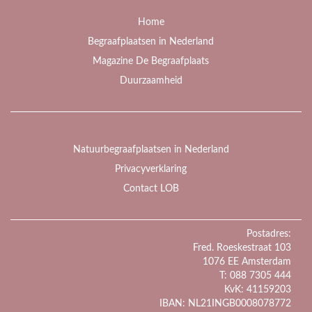
Home
Begraafplaatsen in Nederland
Magazine De Begraafplaats
Duurzaamheid
Natuurbegraafplaatsen in Nederland
Privacyverklaring
Contact LOB
Postadres:
Fred. Roeskestraat 103
1076 EE Amsterdam
T: 088 7305 444
KvK: 41159203
IBAN: NL21INGB0008078772