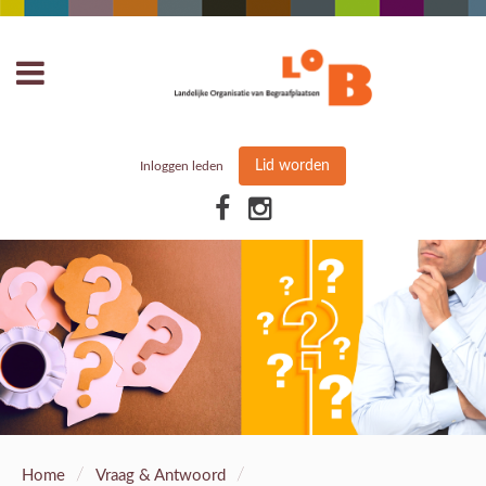
Lid worden
Inloggen leden
/
/
Home
Vraag & Antwoord