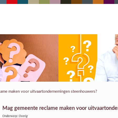
lame maken voor uitvaartondernemingen steenhouwers?
Mag gemeente reclame maken voor uitvaartond
Onderwerp: Overig