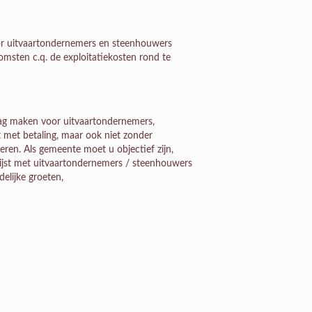
or uitvaartondernemers en steenhouwers
komsten c.q. de exploitatiekosten rond te
mag maken voor uitvaartondernemers,
t met betaling, maar ook niet zonder
eren. Als gemeente moet u objectief zijn,
 lijst met uitvaartondernemers / steenhouwers
elijke groeten,