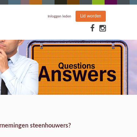
Lid worden
Inloggen leden
ernemingen steenhouwers?