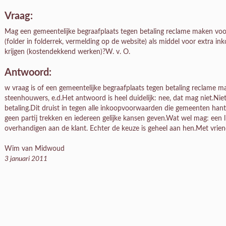
Vraag:
Mag een gemeentelijke begraafplaats tegen betaling reclame maken vo
(folder in folderrek, vermelding op de website) als middel voor extra in
krijgen (kostendekkend werken)?W. v. O.
Antwoord:
w vraag is of een gemeentelijke begraafplaats tegen betaling reclame 
steenhouwers, e.d.Het antwoord is heel duidelijk: nee, dat mag niet.Nie
betaling.Dit druist in tegen alle inkoopvoorwaarden die gemeenten hant
geen partij trekken en iedereen gelijke kansen geven.Wat wel mag: een
overhandigen aan de klant. Echter de keuze is geheel aan hen.Met vriend
Wim van Midwoud
3 januari 2011