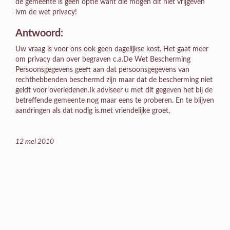
de gemeente is geen optie want die mogen dit niet vrijgeven
ivm de wet privacy!
Antwoord:
Uw vraag is voor ons ook geen dagelijkse kost. Het gaat meer
om privacy dan over begraven c.a.De Wet Bescherming
Persoonsgegevens geeft aan dat persoonsgegevens van
rechthebbenden beschermd zijn maar dat de bescherming niet
geldt voor overledenen.Ik adviseer u met dit gegeven het bij de
betreffende gemeente nog maar eens te proberen. En te blijven
aandringen als dat nodig is.met vriendelijke groet,
12 mei 2010