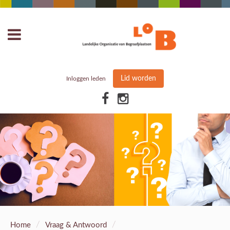
Lid worden
Inloggen leden
/
/
Home
Vraag & Antwoord