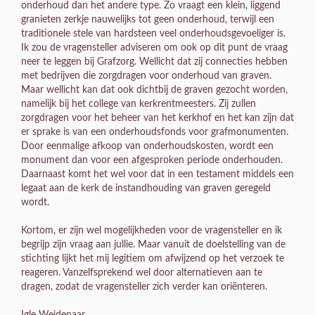
onderhoud dan het andere type. Zo vraagt een klein, liggend
granieten zerkje nauwelijks tot geen onderhoud, terwijl een
traditionele stele van hardsteen veel onderhoudsgevoeliger is.
Ik zou de vragensteller adviseren om ook op dit punt de vraag
neer te leggen bij Grafzorg. Wellicht dat zij connecties hebben
met bedrijven die zorgdragen voor onderhoud van graven.
Maar wellicht kan dat ook dichtbij de graven gezocht worden,
namelijk bij het college van kerkrentmeesters. Zij zullen
zorgdragen voor het beheer van het kerkhof en het kan zijn dat
er sprake is van een onderhoudsfonds voor grafmonumenten.
Door eenmalige afkoop van onderhoudskosten, wordt een
monument dan voor een afgesproken periode onderhouden.
Daarnaast komt het wel voor dat in een testament middels een
legaat aan de kerk de instandhouding van graven geregeld
wordt.
Kortom, er zijn wel mogelijkheden voor de vragensteller en ik
begrijp zijn vraag aan jullie. Maar vanuit de doelstelling van de
stichting lijkt het mij legitiem om afwijzend op het verzoek te
reageren. Vanzelfsprekend wel door alternatieven aan te
dragen, zodat de vragensteller zich verder kan oriënteren.