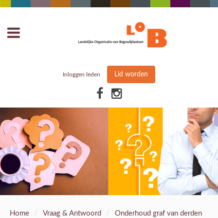
Lid worden
Inloggen leden
/
/
Home
Vraag & Antwoord
Onderhoud graf van derden