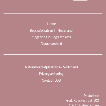
Home
Begraafplaatsen in Nederland
Magazine De Begraafplaats
Duurzaamheid
Natuurbegraafplaatsen in Nederland
Privacyverklaring
Contact LOB
Postadres:
Fred. Roeskestraat 103
1076 EE Amsterdam