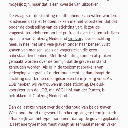
mogelijk zijn, maar dat is een kwestie van uitzoeken.
De vraag is of de stichting rechthebbende zou
willen
worden.
Ik adviseer dat niet te doen. Ik kan me niet voorstellen dat dat
onder de doelstelling van de stichting valt. Ik zou de
vragensteller adviseren om het grafrecht over te laten schrijven
op naam van Grafzorg Nederland
Grafzorg
Deze stichting
heeft in heel het land vele graven onder haar beheer. Juist
graven van mensen, zoals de vragersteller, die geen
nabestaanden hebben. Met de stichting kunnen afspraken
gemaakt worden over de termijn dat de graven in stand
gehouden worden. Als er in de toekomst sprake is van
verlenging van graf- of onderhoudsrechten, dan draagt de
stichting daar binnen de afgesproken termijn zorg voor. Als
LOB hebben wij vertrouwen in deze stichting. De oud-
voorzitter van de LOB, mr. W.G.H.M. van der Putten, is
betrokken bij Grafzorg Nederland.
Dan de lastiger vraag over de onderhoud van beide graven.
Welk onderhoud uitgevoerd is, zeker op langere termijn, sterk
afhankelijk van het type monument dat op de graven geplaatst
is. Het ene type monument vraagt nu eenmaal meer en vaker