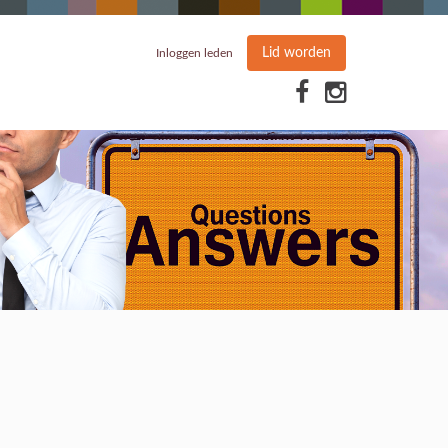
Lid worden
Inloggen leden