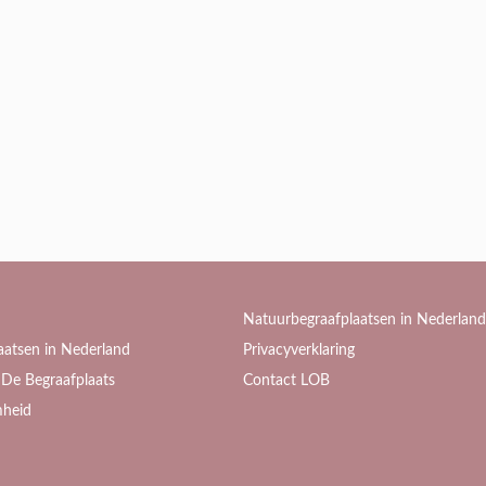
Natuurbegraafplaatsen in Nederland
aatsen in Nederland
Privacyverklaring
De Begraafplaats
Contact LOB
heid