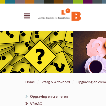
/
/
Home
Vraag & Antwoord
Opgraving en crem
Opgraving en cremeren
VRAAG