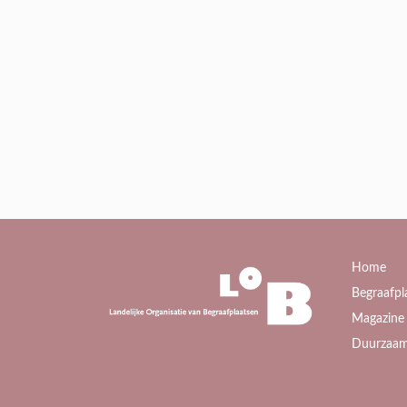
Home
Begraafpl
Magazine 
Duurzaam