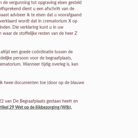
 in de vergunning tot opgraving eisen gesteld
elfsprekend dient u een afschrift van de
ast adviseer ik te eisen dat u voorafgaand
 verklaard wordt dat in crematorium X op
inden. Die verklaring kunt u in uw
 waar de stoffelijke resten van de heer Z
altijd een goede coördinatie tussen de
rdelijke persoon voor de begraafplaats,
rematorium. Wanneer tijdig overleg is, kan
g ik twee documenten toe (door op de blauwe
2 van De Begraafplaats gestaan heeft en
ikel 29 Wet op de lijkbezorging (Wlb).