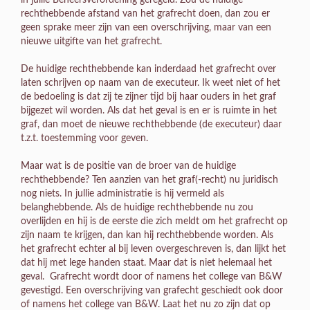
rechthebbende afstand van het grafrecht doen, dan zou er
geen sprake meer zijn van een overschrijving, maar van een
nieuwe uitgifte van het grafrecht.
De huidige rechthebbende kan inderdaad het grafrecht over
laten schrijven op naam van de executeur. Ik weet niet of het
de bedoeling is dat zij te zijner tijd bij haar ouders in het graf
bijgezet wil worden. Als dat het geval is en er is ruimte in het
graf, dan moet de nieuwe rechthebbende (de executeur) daar
t.z.t. toestemming voor geven.
Maar wat is de positie van de broer van de huidige
rechthebbende? Ten aanzien van het graf(-recht) nu juridisch
nog niets. In jullie administratie is hij vermeld als
belanghebbende. Als de huidige rechthebbende nu zou
overlijden en hij is de eerste die zich meldt om het grafrecht op
zijn naam te krijgen, dan kan hij rechthebbende worden. Als
het grafrecht echter al bij leven overgeschreven is, dan lijkt het
dat hij met lege handen staat. Maar dat is niet helemaal het
geval. Grafrecht wordt door of namens het college van B&W
gevestigd. Een overschrijving van grafecht geschiedt ook door
of namens het college van B&W. Laat het nu zo zijn dat op