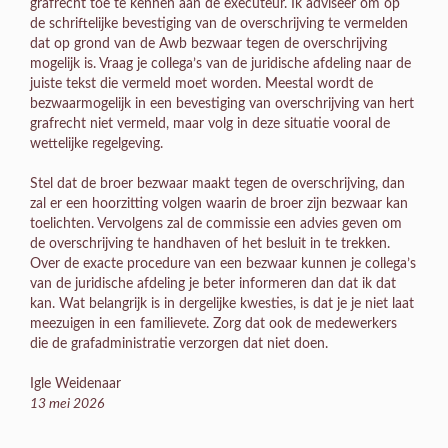
grafrecht toe te kennen aan de executeur. Ik adviseer om op
de schriftelijke bevestiging van de overschrijving te vermelden
dat op grond van de Awb bezwaar tegen de overschrijving
mogelijk is. Vraag je collega’s van de juridische afdeling naar de
juiste tekst die vermeld moet worden. Meestal wordt de
bezwaarmogelijk in een bevestiging van overschrijving van hert
grafrecht niet vermeld, maar volg in deze situatie vooral de
wettelijke regelgeving.
Stel dat de broer bezwaar maakt tegen de overschrijving, dan
zal er een hoorzitting volgen waarin de broer zijn bezwaar kan
toelichten. Vervolgens zal de commissie een advies geven om
de overschrijving te handhaven of het besluit in te trekken.
Over de exacte procedure van een bezwaar kunnen je collega’s
van de juridische afdeling je beter informeren dan dat ik dat
kan. Wat belangrijk is in dergelijke kwesties, is dat je je niet laat
meezuigen in een familievete. Zorg dat ook de medewerkers
die de grafadministratie verzorgen dat niet doen.
Igle Weidenaar
13 mei 2026