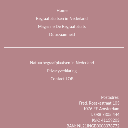
Home
Begraafplaatsen in Nederland
Magazine De Begraafplaats
Duurzaamheid
Natuurbegraafplaatsen in Nederland
Privacyverklaring
Contact LOB
Postadres:
Fred. Roeskestraat 103
1076 EE Amsterdam
T: 088 7305 444
KvK: 41159203
IBAN: NL21INGB0008078772