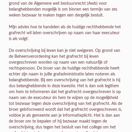
grond van de Algemene wet bestuursrecht (Awb) voor
belanghebbenden mogelijk is om binnen een termijn van zes
weken bezwaar te maken tegen een dergelijk besluit.
Mijn advies hoe te handelen als de huidige rechthebbende het
grafrecht wil laten overschrijven op naam van haar executeur
is als volgt:
De overschrijving bij leven kan je niet weigeren. Op grond van
de Beheersverordening kan het grafrecht bij leven
overgeschreven worden op naam van een natuurlijk of
rechtspersoon. De broer van de huidige rechthebbende heeft
echter zijn naam in jullie grafadministratie laten noteren als
belanghebbende. Bij een overschrijving van het grafrecht is hij
dus belanghebbende in deze kwestie. Het is dan ook legitiem
om hem te informeren dat het grafrecht overgeschreven is op
naam van de executeur én hem te wijzen op de mogelijkheid
tot bezwaar tegen deze overschrijving van het grafrecht. Als de
broer geïnformeerd wordt dat het grafrecht overgeschreven is,
voldoe je als gemeente aan je informatieplicht. Het is dan aan
de broer om te bepalen of hij bezwaar maakt tegen de
overschrijving, dus tegen het besluit van het college om het