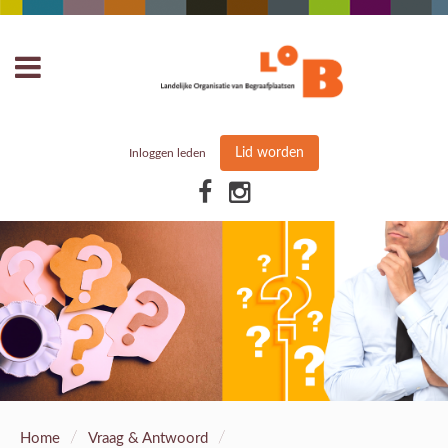
Lid worden
Inloggen leden
/
/
Home
Vraag & Antwoord