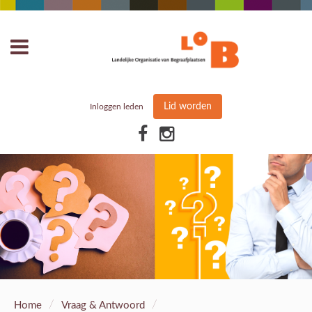
Lid worden
Inloggen leden
/
/
Home
Vraag & Antwoord