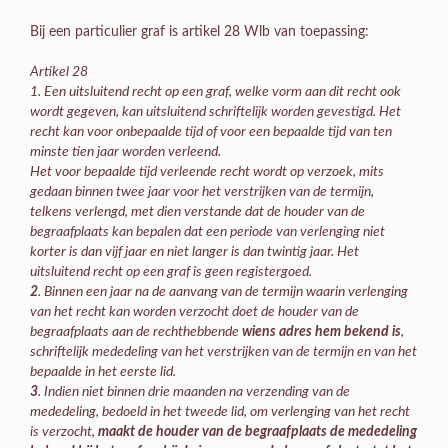
Bij een particulier graf is artikel 28 Wlb van toepassing:
Artikel 28
1. Een uitsluitend recht op een graf, welke vorm aan dit recht ook
wordt gegeven, kan uitsluitend schriftelijk worden gevestigd. Het
recht kan voor onbepaalde tijd of voor een bepaalde tijd van ten
minste tien jaar worden verleend.
Het voor bepaalde tijd verleende recht wordt op verzoek, mits
gedaan binnen twee jaar voor het verstrijken van de termijn,
telkens verlengd, met dien verstande dat de houder van de
begraafplaats kan bepalen dat een periode van verlenging niet
korter is dan vijf jaar en niet langer is dan twintig jaar. Het
uitsluitend recht op een graf is geen registergoed.
2
. Binnen een jaar na de aanvang van de termijn waarin verlenging
van het recht kan worden verzocht doet de houder van de
begraafplaats aan de rechthebbende
wiens adres hem bekend is
,
schriftelijk mededeling van het verstrijken van de termijn en van het
bepaalde in het eerste lid.
3
. Indien niet binnen drie maanden na verzending van de
mededeling, bedoeld in het tweede lid, om verlenging van het recht
is verzocht,
maakt de houder van de begraafplaats de mededeling