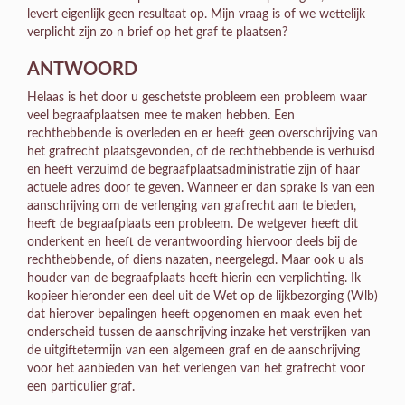
levert eigenlijk geen resultaat op. Mijn vraag is of we wettelijk
verplicht zijn zo n brief op het graf te plaatsen?
ANTWOORD
Helaas is het door u geschetste probleem een probleem waar
veel begraafplaatsen mee te maken hebben. Een
rechthebbende is overleden en er heeft geen overschrijving van
het grafrecht plaatsgevonden, of de rechthebbende is verhuisd
en heeft verzuimd de begraafplaatsadministratie zijn of haar
actuele adres door te geven. Wanneer er dan sprake is van een
aanschrijving om de verlenging van grafrecht aan te bieden,
heeft de begraafplaats een probleem. De wetgever heeft dit
onderkent en heeft de verantwoording hiervoor deels bij de
rechthebbende, of diens nazaten, neergelegd. Maar ook u als
houder van de begraafplaats heeft hierin een verplichting. Ik
kopieer hieronder een deel uit de Wet op de lijkbezorging (Wlb)
dat hierover bepalingen heeft opgenomen en maak even het
onderscheid tussen de aanschrijving inzake het verstrijken van
de uitgiftetermijn van een algemeen graf en de aanschrijving
voor het aanbieden van het verlengen van het grafrecht voor
een particulier graf.