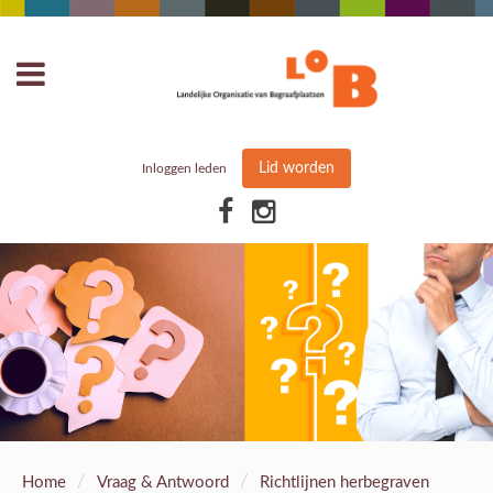
Lid worden
Inloggen leden
/
/
Home
Vraag & Antwoord
Richtlijnen herbegraven