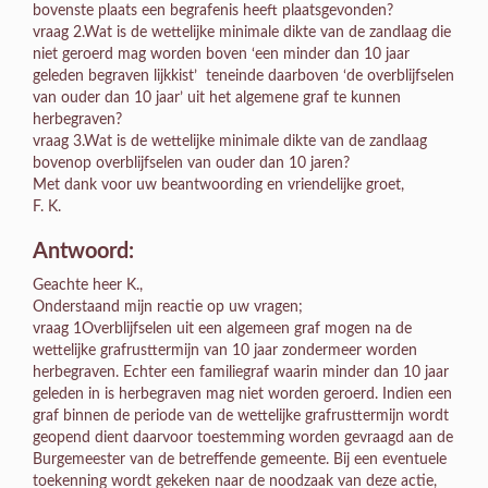
bovenste plaats een begrafenis heeft plaatsgevonden?
vraag 2.Wat is de wettelijke minimale dikte van de zandlaag die
niet geroerd mag worden boven ‘een minder dan 10 jaar
geleden begraven lijkkist’ teneinde daarboven ‘de overblijfselen
van ouder dan 10 jaar’ uit het algemene graf te kunnen
herbegraven?
vraag 3.Wat is de wettelijke minimale dikte van de zandlaag
bovenop overblijfselen van ouder dan 10 jaren?
Met dank voor uw beantwoording en vriendelijke groet,
F. K.
Antwoord:
Geachte heer K.,
Onderstaand mijn reactie op uw vragen;
vraag 1Overblijfselen uit een algemeen graf mogen na de
wettelijke grafrusttermijn van 10 jaar zondermeer worden
herbegraven. Echter een familiegraf waarin minder dan 10 jaar
geleden in is herbegraven mag niet worden geroerd. Indien een
graf binnen de periode van de wettelijke grafrusttermijn wordt
geopend dient daarvoor toestemming worden gevraagd aan de
Burgemeester van de betreffende gemeente. Bij een eventuele
toekenning wordt gekeken naar de noodzaak van deze actie,