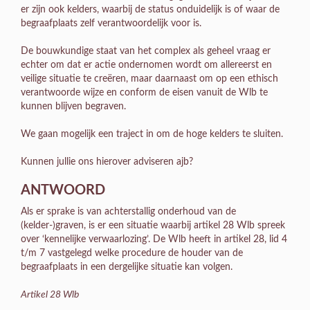
er zijn ook kelders, waarbij de status onduidelijk is of waar de
begraafplaats zelf verantwoordelijk voor is.
De bouwkundige staat van het complex als geheel vraag er
echter om dat er actie ondernomen wordt om allereerst en
veilige situatie te creëren, maar daarnaast om op een ethisch
verantwoorde wijze en conform de eisen vanuit de Wlb te
kunnen blijven begraven.
We gaan mogelijk een traject in om de hoge kelders te sluiten.
Kunnen jullie ons hierover adviseren ajb?
ANTWOORD
Als er sprake is van achterstallig onderhoud van de
(kelder-)graven, is er een situatie waarbij artikel 28 Wlb spreek
over ‘kennelijke verwaarlozing’. De Wlb heeft in artikel 28, lid 4
t/m 7 vastgelegd welke procedure de houder van de
begraafplaats in een dergelijke situatie kan volgen.
Artikel 28 Wlb