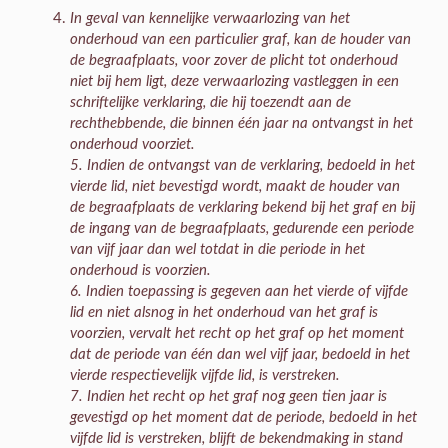
In geval van kennelijke verwaarlozing van het
onderhoud van een particulier graf, kan de houder van
de begraafplaats, voor zover de plicht tot onderhoud
niet bij hem ligt, deze verwaarlozing vastleggen in een
schriftelijke verklaring, die hij toezendt aan de
rechthebbende, die binnen één jaar na ontvangst in het
onderhoud voorziet.
5. Indien de ontvangst van de verklaring, bedoeld in het
vierde lid, niet bevestigd wordt, maakt de houder van
de begraafplaats de verklaring bekend bij het graf en bij
de ingang van de begraafplaats, gedurende een periode
van vijf jaar dan wel totdat in die periode in het
onderhoud is voorzien.
6. Indien toepassing is gegeven aan het vierde of vijfde
lid en niet alsnog in het onderhoud van het graf is
voorzien, vervalt het recht op het graf op het moment
dat de periode van één dan wel vijf jaar, bedoeld in het
vierde respectievelijk vijfde lid, is verstreken.
7. Indien het recht op het graf nog geen tien jaar is
gevestigd op het moment dat de periode, bedoeld in het
vijfde lid is verstreken, blijft de bekendmaking in stand