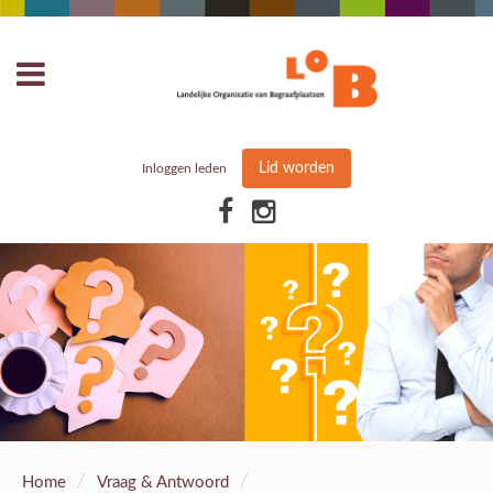
Lid worden
Inloggen leden
/
/
Home
Vraag & Antwoord