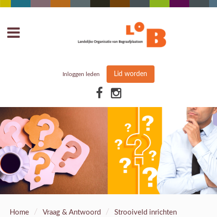
Lid worden
Inloggen leden
/
/
Home
Vraag & Antwoord
Strooiveld inrichten