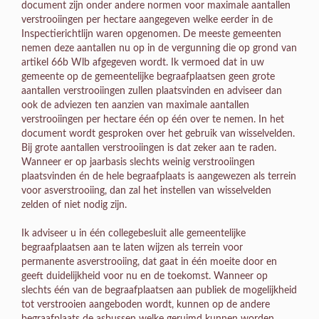
document zijn onder andere normen voor maximale aantallen
verstrooiingen per hectare aangegeven welke eerder in de
Inspectierichtlijn waren opgenomen. De meeste gemeenten
nemen deze aantallen nu op in de vergunning die op grond van
artikel 66b Wlb afgegeven wordt. Ik vermoed dat in uw
gemeente op de gemeentelijke begraafplaatsen geen grote
aantallen verstrooiingen zullen plaatsvinden en adviseer dan
ook de adviezen ten aanzien van maximale aantallen
verstrooiingen per hectare één op één over te nemen. In het
document wordt gesproken over het gebruik van wisselvelden.
Bij grote aantallen verstrooiingen is dat zeker aan te raden.
Wanneer er op jaarbasis slechts weinig verstrooiingen
plaatsvinden én de hele begraafplaats is aangewezen als terrein
voor asverstrooiing, dan zal het instellen van wisselvelden
zelden of niet nodig zijn.
Ik adviseer u in één collegebesluit alle gemeentelijke
begraafplaatsen aan te laten wijzen als terrein voor
permanente asverstrooiing, dat gaat in één moeite door en
geeft duidelijkheid voor nu en de toekomst. Wanneer op
slechts één van de begraafplaatsen aan publiek de mogelijkheid
tot verstrooien aangeboden wordt, kunnen op de andere