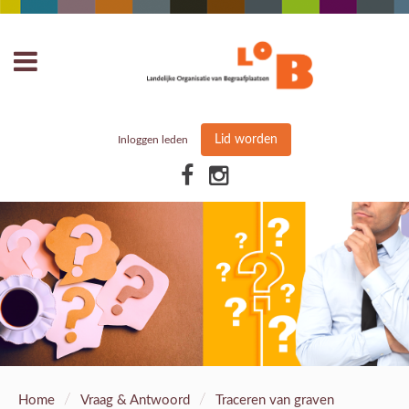
Lid worden
Inloggen leden
/
/
Home
Vraag & Antwoord
Traceren van graven