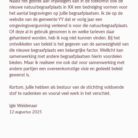
Naast het gebrek aan vrijwilligers kan in de toekomst ook de
nieuwe natuurbegraafplaats in XX een bedreiging vormen voor
het aantal begravingen op jullie begraafplaatsen. Ik zie op de
website van de gemeente YY dat er vorig jaar een
omgevingsvergunning verleend is voor die natuurbegraafplaats.
Of deze al in gebruik genomen is en welke tarieven daar
gehanteerd worden, heb ik nog niet kunnen vinden. Bij het
ontwikkelen van beleid is het gegeven van de aanwezigheid van
die nieuwe begraafplaats een belangrijke factor. Wellicht kan
samenwerking met andere begraafplaatsen hierin voordelen
bieden. Maar ik realiseer me ook dat voor samenwerking met
andere partijen een overeenkomstige visie en gedeeld beleid
gewenst is.
Kortom, jullie hebben als bestuur van de stichting voldoende
stof te nadenken en vooral veel werk in het verschiet.
Igle Weidenaar
12 augustus 2025