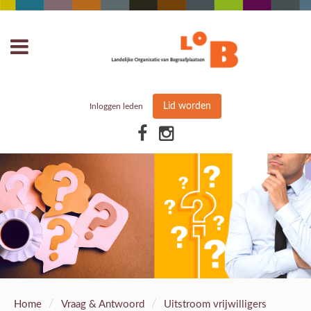
Lid worden
Inloggen leden
/
/
Home
Vraag & Antwoord
Uitstroom vrijwilligers