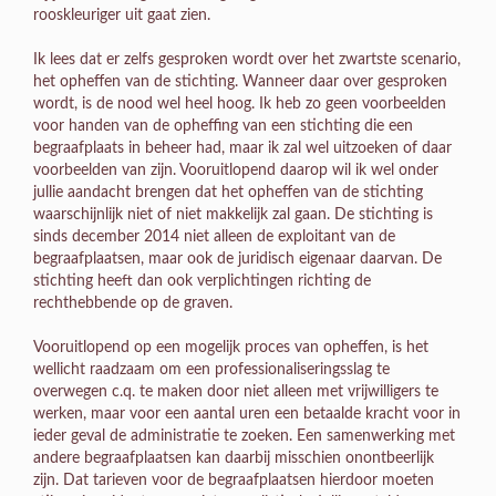
rooskleuriger uit gaat zien.
Ik lees dat er zelfs gesproken wordt over het zwartste scenario,
het opheffen van de stichting. Wanneer daar over gesproken
wordt, is de nood wel heel hoog. Ik heb zo geen voorbeelden
voor handen van de opheffing van een stichting die een
begraafplaats in beheer had, maar ik zal wel uitzoeken of daar
voorbeelden van zijn. Vooruitlopend daarop wil ik wel onder
jullie aandacht brengen dat het opheffen van de stichting
waarschijnlijk niet of niet makkelijk zal gaan. De stichting is
sinds december 2014 niet alleen de exploitant van de
begraafplaatsen, maar ook de juridisch eigenaar daarvan. De
stichting heeft dan ook verplichtingen richting de
rechthebbende op de graven.
Vooruitlopend op een mogelijk proces van opheffen, is het
wellicht raadzaam om een professionaliseringsslag te
overwegen c.q. te maken door niet alleen met vrijwilligers te
werken, maar voor een aantal uren een betaalde kracht voor in
ieder geval de administratie te zoeken. Een samenwerking met
andere begraafplaatsen kan daarbij misschien onontbeerlijk
zijn. Dat tarieven voor de begraafplaatsen hierdoor moeten