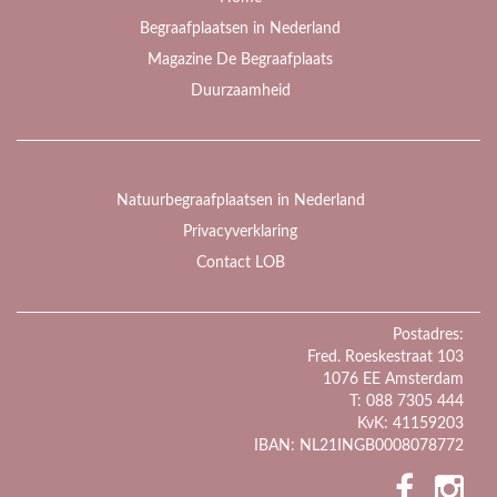
Begraafplaatsen in Nederland
Magazine De Begraafplaats
Duurzaamheid
Natuurbegraafplaatsen in Nederland
Privacyverklaring
Contact LOB
Postadres:
Fred. Roeskestraat 103
1076 EE Amsterdam
T: 088 7305 444
KvK: 41159203
IBAN: NL21INGB0008078772