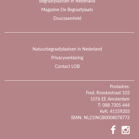
Begraafplaatsen in Nederland
Magazine De Begraafplaats
Duurzaamheid
Natuurbegraafplaatsen in Nederland
Privacyverklaring
Contact LOB
Postadres:
Fred. Roeskestraat 103
1076 EE Amsterdam
T: 088 7305 444
KvK: 41159203
IBAN: NL21INGB0008078772