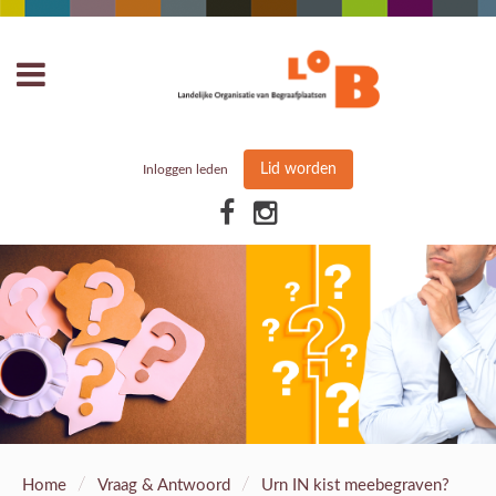
Lid worden
Inloggen leden
/
/
Home
Vraag & Antwoord
Urn IN kist meebegraven?