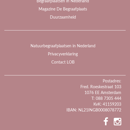
Begraafplaatsen in Nederland
Magazine De Begraafplaats
Duurzaamheid
Natuurbegraafplaatsen in Nederland
Privacyverklaring
Contact LOB
Postadres:
Fred. Roeskestraat 103
1076 EE Amsterdam
T: 088 7305 444
KvK: 41159203
IBAN: NL21INGB0008078772