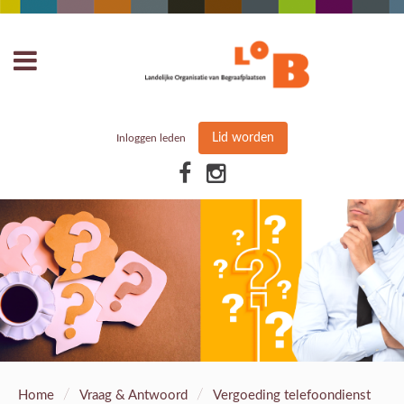
Lid worden
Inloggen leden
/
/
Home
Vraag & Antwoord
Vergoeding telefoondienst