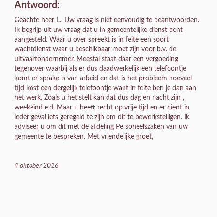
Antwoord:
Geachte heer L., Uw vraag is niet eenvoudig te beantwoorden.
Ik begrijp uit uw vraag dat u in gemeentelijke dienst bent
aangesteld. Waar u over spreekt is in feite een soort
wachtdienst waar u beschikbaar moet zijn voor b.v. de
uitvaartondernemer. Meestal staat daar een vergoeding
tegenover waarbij als er dus daadwerkelijk een telefoontje
komt er sprake is van arbeid en dat is het probleem hoeveel
tijd kost een dergelijk telefoontje want in feite ben je dan aan
het werk. Zoals u het stelt kan dat dus dag en nacht zijn ,
weekeind e.d. Maar u heeft recht op vrije tijd en er dient in
ieder geval iets geregeld te zijn om dit te bewerkstelligen. Ik
adviseer u om dit met de afdeling Personeelszaken van uw
gemeente te bespreken. Met vriendelijke groet,
4 oktober 2016