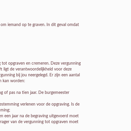
 om iemand op te graven. In dit geval omdat
g tot opgraven en cremeren. Deze vergunning
jft ligt de verantwoordelijkheid voor deze
unning bij jou neergelegd. Er zijn een aantal
an kan worden:
g of pas na tien jaar. De burgemeester
estemming verlenen voor de opgraving. Is de
mming;
n een jaar na de begraving uitgevoerd moet
anvrager van de vergunning tot opgraven moet