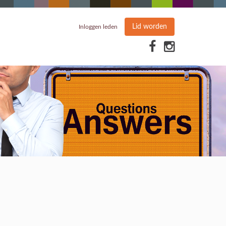
Lid worden
Inloggen leden