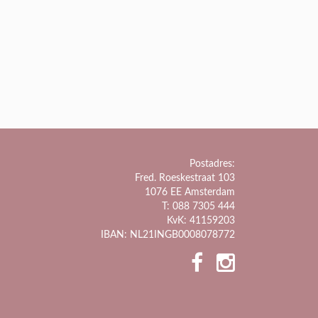
Postadres:
Fred. Roeskestraat 103
1076 EE Amsterdam
T: 088 7305 444
KvK: 41159203
IBAN: NL21INGB0008078772