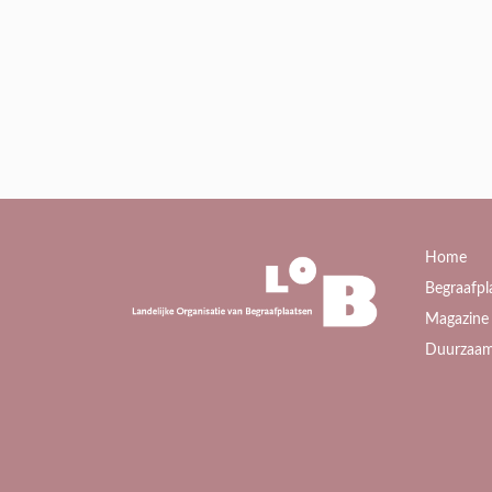
Home
Begraafpl
Magazine 
Duurzaam