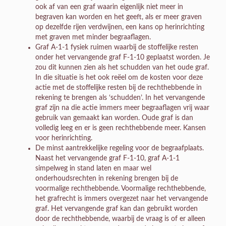
ook af van een graf waarin eigenlijk niet meer in
begraven kan worden en het geeft, als er meer graven
op dezelfde rijen verdwijnen, een kans op herinrichting
met graven met minder begraaflagen.
Graf A-1-1 fysiek ruimen waarbij de stoffelijke resten
onder het vervangende graf F-1-10 geplaatst worden. Je
zou dit kunnen zien als het schudden van het oude graf.
In die situatie is het ook reëel om de kosten voor deze
actie met de stoffelijke resten bij de rechthebbende in
rekening te brengen als ‘schudden’. In het vervangende
graf zijn na die actie immers meer begraaflagen vrij waar
gebruik van gemaakt kan worden. Oude graf is dan
volledig leeg en er is geen rechthebbende meer. Kansen
voor herinrichting.
De minst aantrekkelijke regeling voor de begraafplaats.
Naast het vervangende graf F-1-10, graf A-1-1
simpelweg in stand laten en maar wel
onderhoudsrechten in rekening brengen bij de
voormalige rechthebbende. Voormalige rechthebbende,
het grafrecht is immers overgezet naar het vervangende
graf. Het vervangende graf kan dan gebruikt worden
door de rechthebbende, waarbij de vraag is of er alleen