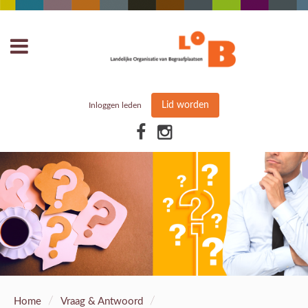
Lid worden
Inloggen leden
/
/
Home
Vraag & Antwoord