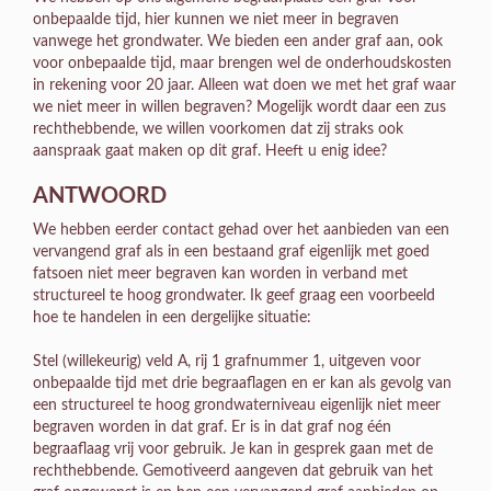
onbepaalde tijd, hier kunnen we niet meer in begraven
vanwege het grondwater. We bieden een ander graf aan, ook
voor onbepaalde tijd, maar brengen wel de onderhoudskosten
in rekening voor 20 jaar. Alleen wat doen we met het graf waar
we niet meer in willen begraven? Mogelijk wordt daar een zus
rechthebbende, we willen voorkomen dat zij straks ook
aanspraak gaat maken op dit graf. Heeft u enig idee?
ANTWOORD
We hebben eerder contact gehad over het aanbieden van een
vervangend graf als in een bestaand graf eigenlijk met goed
fatsoen niet meer begraven kan worden in verband met
structureel te hoog grondwater. Ik geef graag een voorbeeld
hoe te handelen in een dergelijke situatie:
Stel (willekeurig) veld A, rij 1 grafnummer 1, uitgeven voor
onbepaalde tijd met drie begraaflagen en er kan als gevolg van
een structureel te hoog grondwaterniveau eigenlijk niet meer
begraven worden in dat graf. Er is in dat graf nog één
begraaflaag vrij voor gebruik. Je kan in gesprek gaan met de
rechthebbende. Gemotiveerd aangeven dat gebruik van het