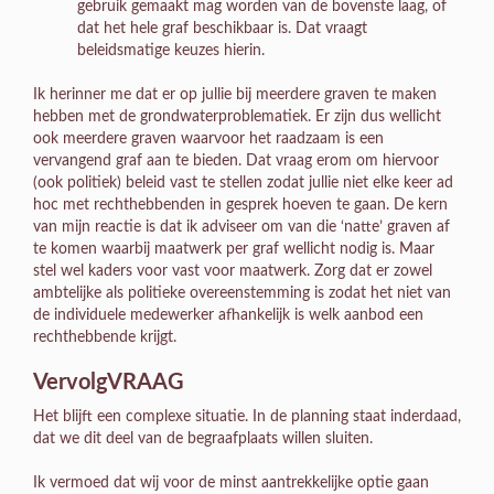
gebruik gemaakt mag worden van de bovenste laag, of
dat het hele graf beschikbaar is. Dat vraagt
beleidsmatige keuzes hierin.
Ik herinner me dat er op jullie bij meerdere graven te maken
hebben met de grondwaterproblematiek. Er zijn dus wellicht
ook meerdere graven waarvoor het raadzaam is een
vervangend graf aan te bieden. Dat vraag erom om hiervoor
(ook politiek) beleid vast te stellen zodat jullie niet elke keer ad
hoc met rechthebbenden in gesprek hoeven te gaan. De kern
van mijn reactie is dat ik adviseer om van die ‘natte’ graven af
te komen waarbij maatwerk per graf wellicht nodig is. Maar
stel wel kaders voor vast voor maatwerk. Zorg dat er zowel
ambtelijke als politieke overeenstemming is zodat het niet van
de individuele medewerker afhankelijk is welk aanbod een
rechthebbende krijgt.
VervolgVRAAG
Het blijft een complexe situatie. In de planning staat inderdaad,
dat we dit deel van de begraafplaats willen sluiten.
Ik vermoed dat wij voor de minst aantrekkelijke optie gaan