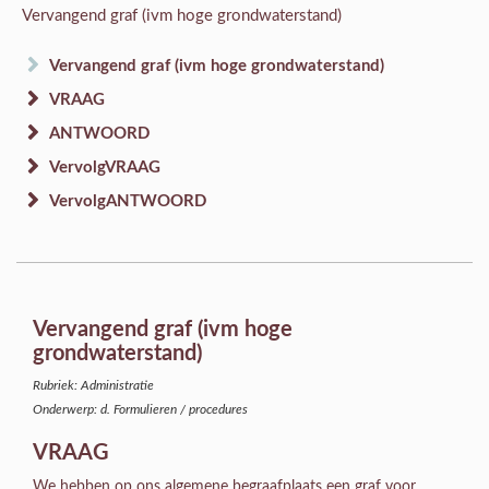
Vervangend graf (ivm hoge grondwaterstand)
Vervangend graf (ivm hoge grondwaterstand)
VRAAG
ANTWOORD
VervolgVRAAG
VervolgANTWOORD
Vervangend graf (ivm hoge
grondwaterstand)
Rubriek: Administratie
Onderwerp: d. Formulieren / procedures
VRAAG
We hebben op ons algemene begraafplaats een graf voor