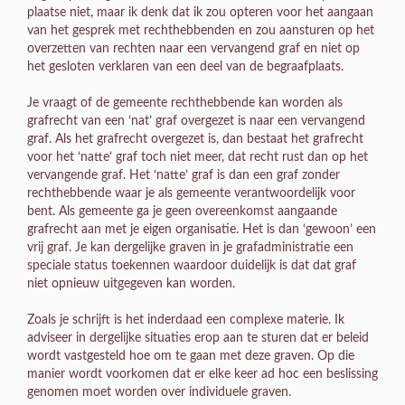
plaatse niet, maar ik denk dat ik zou opteren voor het aangaan
van het gesprek met rechthebbenden en zou aansturen op het
overzetten van rechten naar een vervangend graf en niet op
het gesloten verklaren van een deel van de begraafplaats.
Je vraagt of de gemeente rechthebbende kan worden als
grafrecht van een ‘nat’ graf overgezet is naar een vervangend
graf. Als het grafrecht overgezet is, dan bestaat het grafrecht
voor het ‘natte’ graf toch niet meer, dat recht rust dan op het
vervangende graf. Het ‘natte’ graf is dan een graf zonder
rechthebbende waar je als gemeente verantwoordelijk voor
bent. Als gemeente ga je geen overeenkomst aangaande
grafrecht aan met je eigen organisatie. Het is dan ‘gewoon’ een
vrij graf. Je kan dergelijke graven in je grafadministratie een
speciale status toekennen waardoor duidelijk is dat dat graf
niet opnieuw uitgegeven kan worden.
Zoals je schrijft is het inderdaad een complexe materie. Ik
adviseer in dergelijke situaties erop aan te sturen dat er beleid
wordt vastgesteld hoe om te gaan met deze graven. Op die
manier wordt voorkomen dat er elke keer ad hoc een beslissing
genomen moet worden over individuele graven.