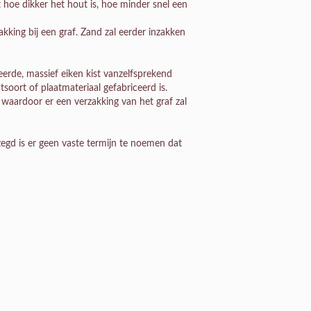
t hoe dikker het hout is, hoe minder snel een
king bij een graf. Zand zal eerder inzakken
erde, massief eiken kist vanzelfsprekend
tsoort of plaatmateriaal gefabriceerd is.
n waardoor er een verzakking van het graf zal
egd is er geen vaste termijn te noemen dat