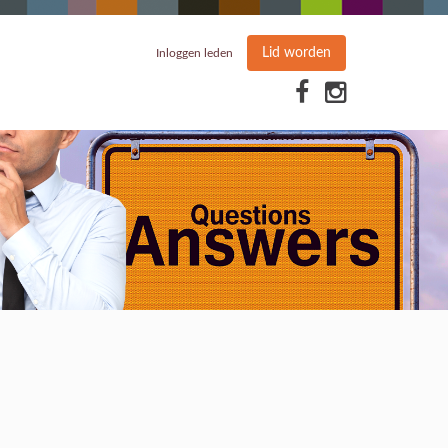
Lid worden
Inloggen leden