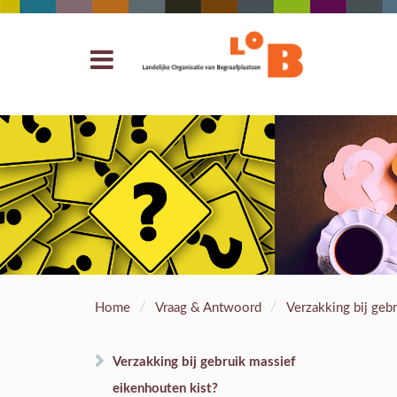
/
/
Home
Vraag & Antwoord
Verzakking bij geb
Verzakking bij gebruik massief
eikenhouten kist?