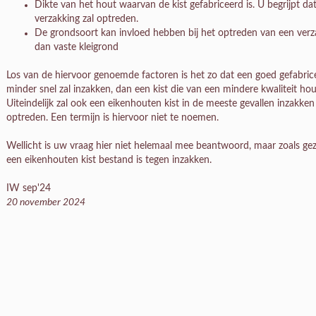
Dikte van het hout waarvan de kist gefabriceerd is. U begrijpt da
verzakking zal optreden.
De grondsoort kan invloed hebben bij het optreden van een verzak
dan vaste kleigrond
Los van de hiervoor genoemde factoren is het zo dat een goed gefabrice
minder snel zal inzakken, dan een kist die van een mindere kwaliteit hou
Uiteindelijk zal ook een eikenhouten kist in de meeste gevallen inzakke
optreden. Een termijn is hiervoor niet te noemen.
Wellicht is uw vraag hier niet helemaal mee beantwoord, maar zoals gez
een eikenhouten kist bestand is tegen inzakken.
IW sep'24
20 november 2024