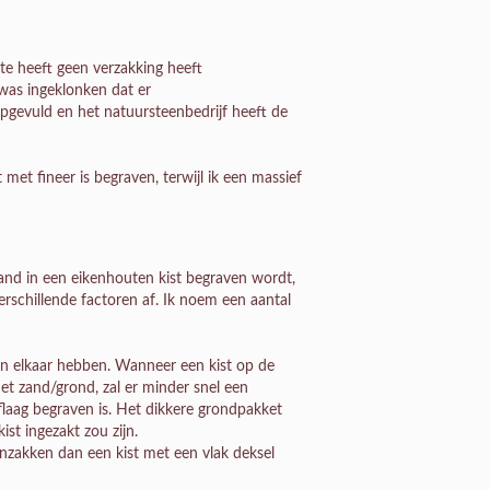
ste heeft geen verzakking heeft
 was ingeklonken dat er
gevuld en het natuursteenbedrijf heeft de
met fineer is begraven, terwijl ik een massief
nd in een eikenhouten kist begraven wordt,
erschillende factoren af. Ik noem een aantal
en elkaar hebben. Wanneer een kist op de
et zand/grond, zal er minder snel een
laag begraven is. Het dikkere grondpakket
st ingezakt zou zijn.
inzakken dan een kist met een vlak deksel