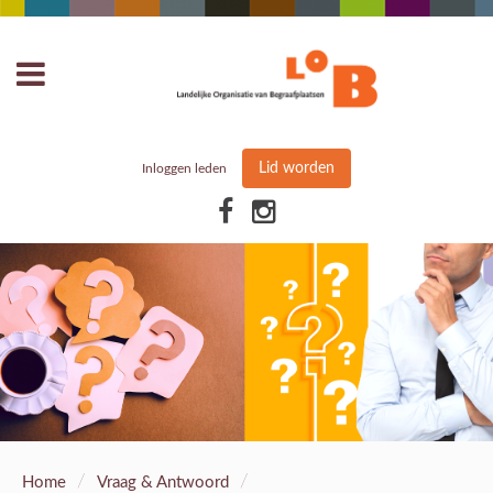
Lid worden
Inloggen leden
/
/
Home
Vraag & Antwoord