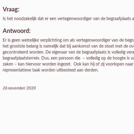
Vraag:
Is het noodzakelijk dat er een vertegenwoordiger van de begraafplaats a
Antwoord:
Er is geen wettelijke verplichting om als vertegenwoordiger van de begraa
het grootste belang is namelijk dat bij aankomst van de stoet met de ov
gecontroleerd worden. De eigenaar van de begraafplaats is volledig ver
begraafplaatsterrein. Dus, een persoon die – volledig op de hoogte is 
zaken – kan hiervoor worden ingezet. Ook kan hij of zij voorlopen naar
representatieve taak worden uitbesteed aan derden.
26 november 2020