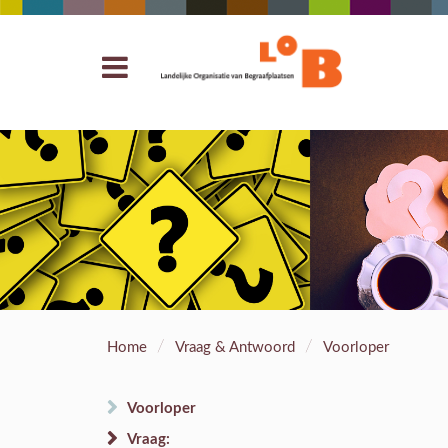
/
/
Home
Vraag & Antwoord
Voorloper
Voorloper
Vraag: