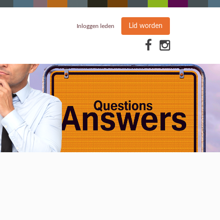
Lid worden
Inloggen leden