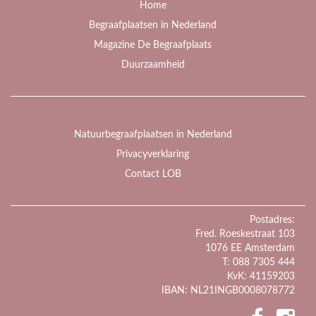
Home
Begraafplaatsen in Nederland
Magazine De Begraafplaats
Duurzaamheid
Natuurbegraafplaatsen in Nederland
Privacyverklaring
Contact LOB
Postadres:
Fred. Roeskestraat 103
1076 EE Amsterdam
T: 088 7305 444
KvK: 41159203
IBAN: NL21INGB0008078772