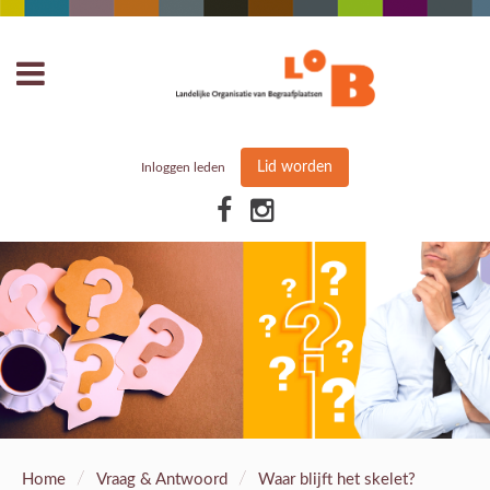
Lid worden
Inloggen leden
/
/
Home
Vraag & Antwoord
Waar blijft het skelet?