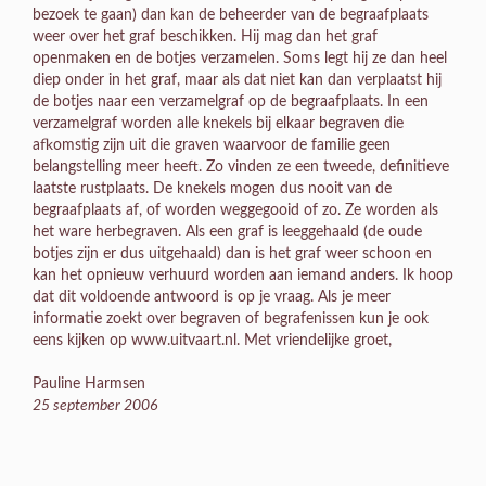
bezoek te gaan) dan kan de beheerder van de begraafplaats
weer over het graf beschikken. Hij mag dan het graf
openmaken en de botjes verzamelen. Soms legt hij ze dan heel
diep onder in het graf, maar als dat niet kan dan verplaatst hij
de botjes naar een verzamelgraf op de begraafplaats. In een
verzamelgraf worden alle knekels bij elkaar begraven die
afkomstig zijn uit die graven waarvoor de familie geen
belangstelling meer heeft. Zo vinden ze een tweede, definitieve
laatste rustplaats. De knekels mogen dus nooit van de
begraafplaats af, of worden weggegooid of zo. Ze worden als
het ware herbegraven. Als een graf is leeggehaald (de oude
botjes zijn er dus uitgehaald) dan is het graf weer schoon en
kan het opnieuw verhuurd worden aan iemand anders. Ik hoop
dat dit voldoende antwoord is op je vraag. Als je meer
informatie zoekt over begraven of begrafenissen kun je ook
eens kijken op www.uitvaart.nl. Met vriendelijke groet,
Pauline Harmsen
25 september 2006