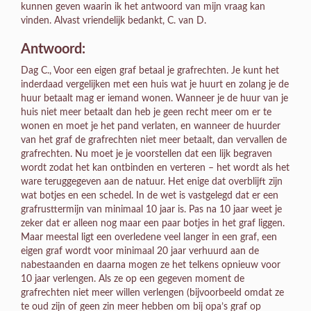
kunnen geven waarin ik het antwoord van mijn vraag kan
vinden. Alvast vriendelijk bedankt, C. van D.
Antwoord:
Dag C., Voor een eigen graf betaal je grafrechten. Je kunt het
inderdaad vergelijken met een huis wat je huurt en zolang je de
huur betaalt mag er iemand wonen. Wanneer je de huur van je
huis niet meer betaalt dan heb je geen recht meer om er te
wonen en moet je het pand verlaten, en wanneer de huurder
van het graf de grafrechten niet meer betaalt, dan vervallen de
grafrechten. Nu moet je je voorstellen dat een lijk begraven
wordt zodat het kan ontbinden en verteren – het wordt als het
ware teruggegeven aan de natuur. Het enige dat overblijft zijn
wat botjes en een schedel. In de wet is vastgelegd dat er een
grafrusttermijn van minimaal 10 jaar is. Pas na 10 jaar weet je
zeker dat er alleen nog maar een paar botjes in het graf liggen.
Maar meestal ligt een overledene veel langer in een graf, een
eigen graf wordt voor minimaal 20 jaar verhuurd aan de
nabestaanden en daarna mogen ze het telkens opnieuw voor
10 jaar verlengen. Als ze op een gegeven moment de
grafrechten niet meer willen verlengen (bijvoorbeeld omdat ze
te oud zijn of geen zin meer hebben om bij opa’s graf op