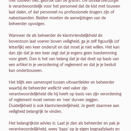
met touwen niet, gebruik dan de graflift. De uitvaartverzorger
is verantwoordelijk voor het personeel dat de kist met touwen
laat dalen, of dat personeel nu professionele dragers zijn of
nabestaanden. Beiden moeten de aanwijzingen van de
beheerder opvolgen.
Wanneer de als beheerder de klantvriendelijkheid de
boventoon laat voeren boven veiligheid, ga je zelf figuurlijk (of
letterlijk) een keer onderuit en dat moet je niet willen. Het kan
dan zijn dat je een keer zegt dat je ergens geen toestemming
voor geeft. Dan is het van belang dat je dat doet op basis van
een artikel in je verordening of reglement en dat je je besluit
kan onderbouwen.
Het blijft een samenspel tussen uitvaartleider en beheerder
waarbij de beheerder wellicht veel vaker zijn
verantwoordelijkheid die hij heeft op basis van zijn verordening
of reglement moet nemen en ‘nee’ durven zeggen.
Duidelijkheid is ook klantvriendelijkheid. Je geeft daarmee aan
veiligheid belangrijk te vinden.
Het belangrijkste advies is: Laat je zien als beheerder en pak je
verantwoordelijkheid, wees ‘baas’ op je eigen begraafplaats en