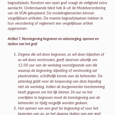
begraafplaats. Rondom een open graf vraagt de veiligheid extra
aandacht. Onderstaande tekst heb ik uit de Modelverordening
van de VGN gekopieerd. De modelreglementen kennen
vergelijkbare artikelen. De meeste begraafplaatsen hebben in
hun verordening of reglement een vergelijkbaar artikel
opgenomen:
Artikel 7. Kennisgeving begraven en asbezorging, openen en
sluiten van het graf
Degene die wil doen begraven, as wil doen bijzetten of
as wil doen verstrooien, geeft daarvan uiterlijk om
12.00 uur van de werkdag voorafgaande aan die
waarop de begraving, bijzetting of verstrooiing zal
plaatsvinden, schriftelijk kennis aan de beheerder. De
zaterdag geldt voor de toepassing van deze bepaling
niet als werkdag. Indien de burgemeester toestemming
heeft gegeven om het lijk binnen 36 uur na het
overlijden te begraven moet de kennisgeving aan de
beheerder zo tijdig mogelijk worden gedaan.
Het openen van een graf ter begraving of voor het
bezorgen van as, en het daarna sluiten van een graf,