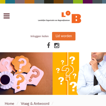
Lid worden
Inloggen leden
/
/
Home
Vraag & Antwoord