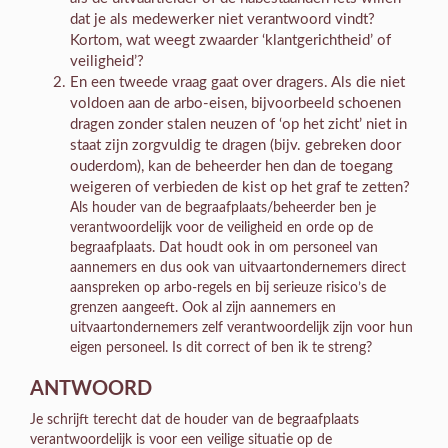
dat je als medewerker niet verantwoord vindt?
Kortom, wat weegt zwaarder ‘klantgerichtheid’ of
veiligheid’?
En een tweede vraag gaat over dragers. Als die niet
voldoen aan de arbo-eisen, bijvoorbeeld schoenen
dragen zonder stalen neuzen of ‘op het zicht’ niet in
staat zijn zorgvuldig te dragen (bijv. gebreken door
ouderdom), kan de beheerder hen dan de toegang
weigeren of verbieden de kist op het graf te zetten?
Als houder van de begraafplaats/beheerder ben je
verantwoordelijk voor de veiligheid en orde op de
begraafplaats. Dat houdt ook in om personeel van
aannemers en dus ook van uitvaartondernemers direct
aanspreken op arbo-regels en bij serieuze risico’s de
grenzen aangeeft. Ook al zijn aannemers en
uitvaartondernemers zelf verantwoordelijk zijn voor hun
eigen personeel. Is dit correct of ben ik te streng?
ANTWOORD
Je schrijft terecht dat de houder van de begraafplaats
verantwoordelijk is voor een veilige situatie op de