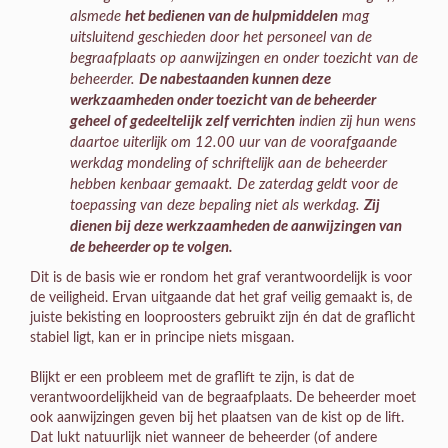
alsmede
het bedienen van de hulpmiddelen
mag
uitsluitend geschieden door het personeel van de
begraafplaats op aanwijzingen en onder toezicht van de
beheerder.
De nabestaanden kunnen deze
werkzaamheden onder toezicht van de beheerder
geheel of gedeeltelijk zelf verrichten
indien zij hun wens
daartoe uiterlijk om 12.00 uur van de voorafgaande
werkdag mondeling of schriftelijk aan de beheerder
hebben kenbaar gemaakt. De zaterdag geldt voor de
toepassing van deze bepaling niet als werkdag.
Zij
dienen bij deze werkzaamheden de aanwijzingen van
de beheerder op te volgen.
Dit is de basis wie er rondom het graf verantwoordelijk is voor
de veiligheid. Ervan uitgaande dat het graf veilig gemaakt is, de
juiste bekisting en looproosters gebruikt zijn én dat de graflicht
stabiel ligt, kan er in principe niets misgaan.
Blijkt er een probleem met de graflift te zijn, is dat de
verantwoordelijkheid van de begraafplaats. De beheerder moet
ook aanwijzingen geven bij het plaatsen van de kist op de lift.
Dat lukt natuurlijk niet wanneer de beheerder (of andere