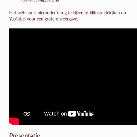
Online Communicatie
Het webinar is hieronder terug te kijken of klik op ‘Bekijken op
YouTube’ voor een grotere weergave.
Presentatie