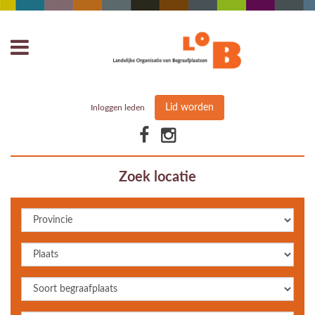
Lid worden
Inloggen leden
Zoek locatie