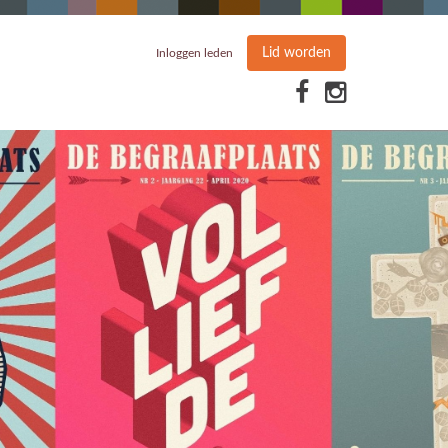
Lid worden
Inloggen leden